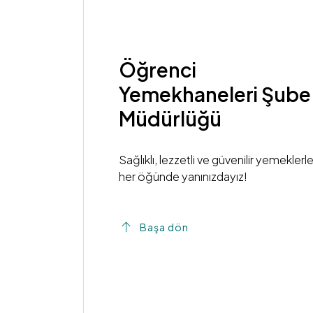
Öğrenci
Yemekhaneleri Şube
Müdürlüğü
Sağlıklı, lezzetli ve güvenilir yemeklerl
her öğünde yanınızdayız!
Başa dön