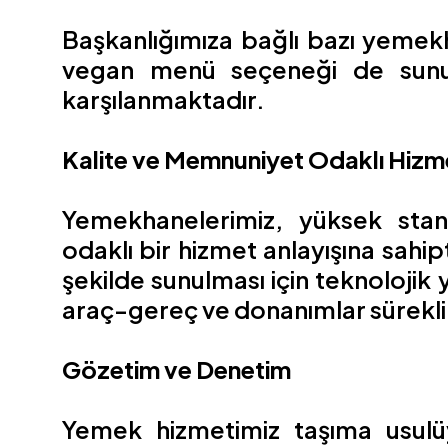
Başkanlığımıza bağlı bazı yemek
vegan menü seçeneği de sunula
karşılanmaktadır.
Kalite ve Memnuniyet Odaklı Hizme
Yemekhanelerimiz, yüksek stan
odaklı bir hizmet anlayışına sahi
şekilde sunulması için teknolojik
araç-gereç ve donanımlar sürekl
Gözetim ve Denetim
Yemek hizmetimiz taşıma usulü