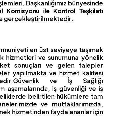
işlemleri, Başkanlığımız bünyesinde
 Komisyonu ile Kontrol Teşkilatı
e gerçekleştirilmektedir.
mnuniyeti en üst seviyeye taşımak
k hizmetleri ve sunumuna yönelik
ket sonuçları ve gelen talepler
eler yapılmakta ve hizmet kalitesi
ktedir.Güvenlik ve İş Sağlığı
 aşamalarında, iş güvenliği ve iş
meliklerde belirtilen hükümlere tam
elerimizde ve mutfaklarımızda,
ek hizmetinden faydalananlar için