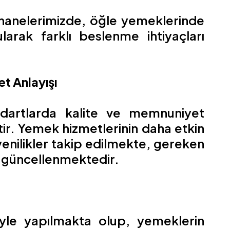
hanelerimizde, öğle yemeklerinde
rak farklı beslenme ihtiyaçları
t Anlayışı
dartlarda kalite ve memnuniyet
ptir. Yemek hizmetlerinin daha etkin
 yenilikler takip edilmekte, gereken
i güncellenmektedir.
yle yapılmakta olup, yemeklerin