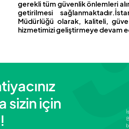
gerekli tüm güvenlik önlemleri alı
getirilmesi sağlanmaktadır.İst
Müdürlüğü olarak, kaliteli, gü
hizmetimizi geliştirmeye devam e
tiyacınız
sizin için
İ
!
B
b