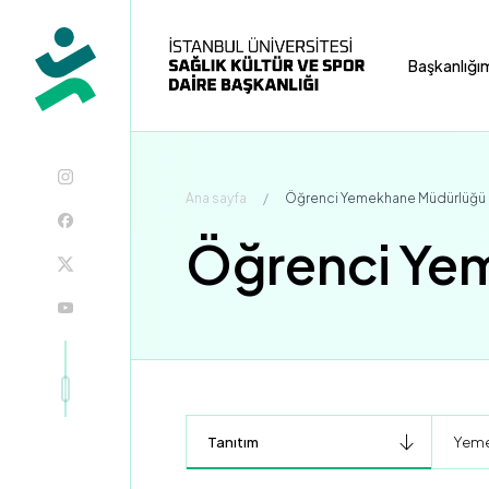
Başkanlığı
Ana sayfa
/
Öğrenci Yemekhane Müdürlüğü
Öğrenci Ye
Tanıtım
Yeme