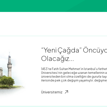
“Yeni Çağda” Öncüydü
Olacağız...
1453’te Fatih Sultan Mehmet’in İstanbul’u fethet
Üniversitesi’nin geleceğe uzanan temellerinin atı
üniversiteden biri olma özelliğini de gururla ta
ilerisinde pek çok değişim yaşamıştır; değişme
Üniversitemiz