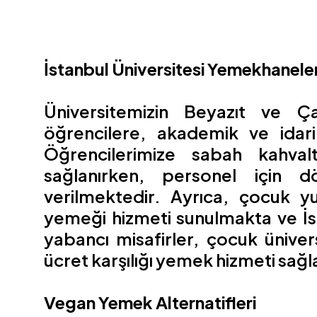
İstanbul Üniversitesi Yemekhanel
Üniversitemizin Beyazıt ve Ça
öğrencilere, akademik ve idar
Öğrencilerimize sabah kahval
e
sağlanırken, personel için 
verilmektedir. Ayrıca, çocuk yu
yemeği hizmeti sunulmakta ve İst
yabancı misafirler, çocuk üniver
ücret karşılığı yemek hizmeti sağ
Vegan Yemek Alternatifleri