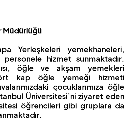
er Müdürlüğü
pa Yerleşkeleri yemekhaneleri,
i personele hizmet sunmaktadır.
tısı, öğle ve akşam yemekleri
dört kap öğle yemeği hizmeti
valarımızdaki çocuklarımıza öğle
anbul Üniversitesi’ni ziyaret eden
sitesi öğrencileri gibi gruplara da
lanmaktadır.