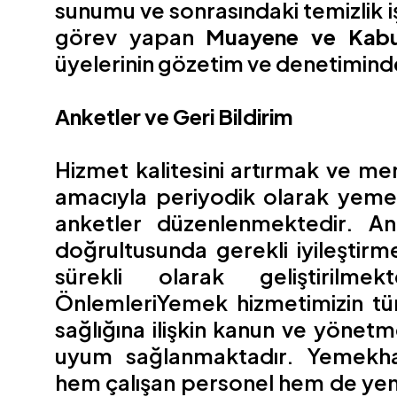
sunumu ve sonrasındaki temizlik 
görev yapan
Muayene ve Kabul
üyelerinin gözetim ve denetimind
Anketler ve Geri Bildirim
Hizmet kalitesini artırmak ve me
amacıyla periyodik olarak yeme
anketler düzenlenmektedir. An
doğrultusunda gerekli iyileştirm
sürekli olarak geliştirilme
ÖnlemleriYemek hizmetimizin tüm
sağlığına ilişkin kanun ve yönet
uyum sağlanmaktadır. Yemekhan
hem çalışan personel hem de yem