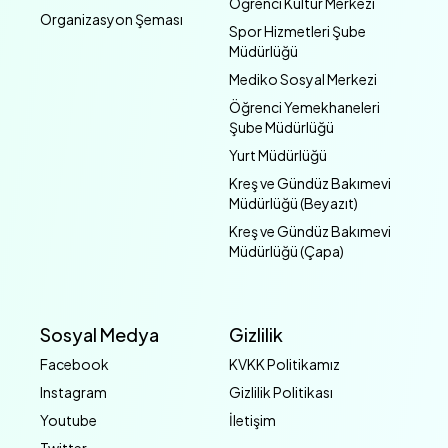
Öğrenci Kültür Merkezi
Organizasyon Şeması
Spor Hizmetleri Şube
Müdürlüğü
Mediko Sosyal Merkezi
Öğrenci Yemekhaneleri
Şube Müdürlüğü
Yurt Müdürlüğü
Kreş ve Gündüz Bakımevi
Müdürlüğü (Beyazıt)
Kreş ve Gündüz Bakımevi
Müdürlüğü (Çapa)
Sosyal Medya
Gizlilik
Facebook
KVKK Politikamız
Instagram
Gizlilik Politikası
Youtube
İletişim