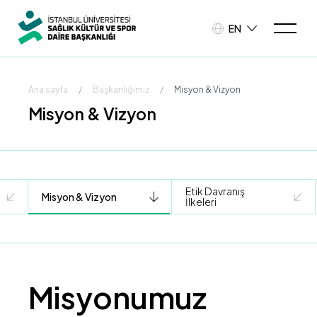
EN
Ana sayfa
/
Başkanlığımız
/
Misyon & Vizyon
Misyon & Vizyon
Etik Davranış
Misyon & Vizyon
İlkeleri
Misyonumuz