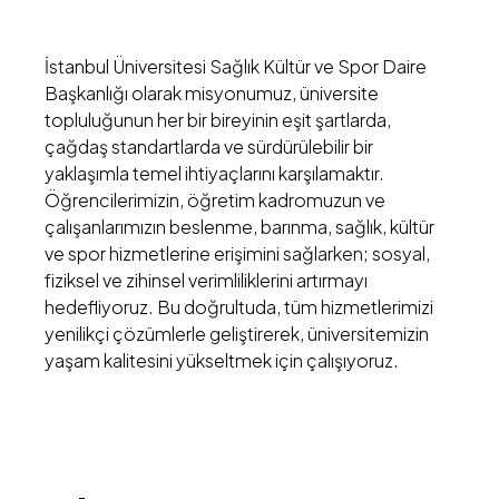
İstanbul Üniversitesi Sağlık Kültür ve Spor Daire
Başkanlığı olarak misyonumuz, üniversite
topluluğunun her bir bireyinin eşit şartlarda,
çağdaş standartlarda ve sürdürülebilir bir
yaklaşımla temel ihtiyaçlarını karşılamaktır.
Öğrencilerimizin, öğretim kadromuzun ve
çalışanlarımızın beslenme, barınma, sağlık, kültür
ve spor hizmetlerine erişimini sağlarken; sosyal,
fiziksel ve zihinsel verimliliklerini artırmayı
hedefliyoruz. Bu doğrultuda, tüm hizmetlerimizi
yenilikçi çözümlerle geliştirerek, üniversitemizin
yaşam kalitesini yükseltmek için çalışıyoruz.