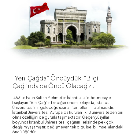
“Yeni Çağda” Öncüydük, “Bilgi
Çağı”nda da Öncü Olacağız...
1453’te Fatih Sultan Mehmet’in İstanbul’u fethetmesiyle
başlayan “Yeni Çağ”ın bir diğer önemli olayı da, İstanbul
Üniversitesi’nin geleceğe uzanan temellerinin atılmasıdır.
İstanbul Üniversitesi, Avrupa’da kurulan ilk 10 üniversiteden biri
olma özelliğini de gururla taşımaktadır. Geçen yüzyıllar
boyunca İstanbul Üniversitesi, çağının ilerisinde pek çok
değişim yaşamıştır; değişmeyen tek olgu ise, bilimsel alandaki
öncülüğüdür.