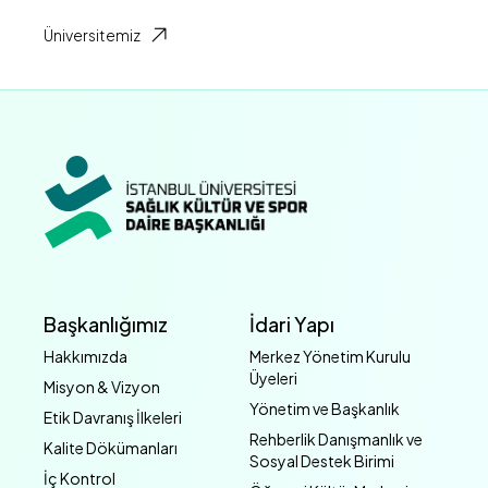
Üniversitemiz
Başkanlığımız
İdari Yapı
Hakkımızda
Merkez Yönetim Kurulu
Üyeleri
Misyon & Vizyon
Yönetim ve Başkanlık
Etik Davranış İlkeleri
Rehberlik Danışmanlık ve
Kalite Dökümanları
Sosyal Destek Birimi
İç Kontrol