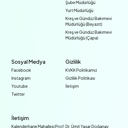
Şube Müdürlüğü
Yurt Müdürlüğü
Kreş ve Gündüz Bakımevi
Müdürlüğü (Beyazıt)
Kreş ve Gündüz Bakımevi
Müdürlüğü (Çapa)
Sosyal Medya
Gizlilik
Facebook
KVKK Politikamız
Instagram
Gizlilik Politikası
Youtube
İletişim
Twitter
İletişim
Kalenderhane Mahallesi Prof. Dr. Ümit Yaşar Doğanay