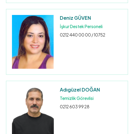
Deniz GÜVEN
İşkur Destek Personeli
0212 440 00 00 / 10752
Adıgüzel DOĞAN
Temizlik Görevlisi
0212 603 99 28