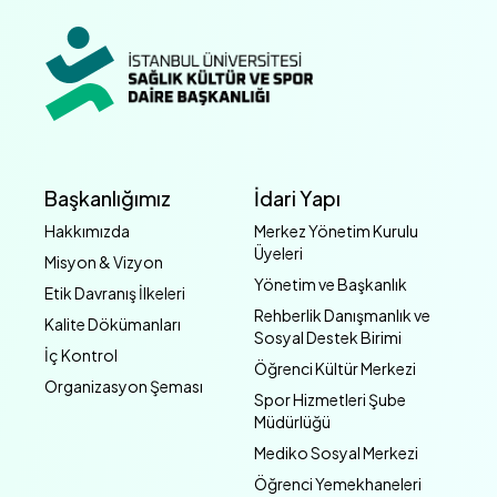
Başkanlığımız
İdari Yapı
Hakkımızda
Merkez Yönetim Kurulu
Üyeleri
Misyon & Vizyon
Yönetim ve Başkanlık
Etik Davranış İlkeleri
Rehberlik Danışmanlık ve
Kalite Dökümanları
Sosyal Destek Birimi
İç Kontrol
Öğrenci Kültür Merkezi
Organizasyon Şeması
Spor Hizmetleri Şube
Müdürlüğü
Mediko Sosyal Merkezi
Öğrenci Yemekhaneleri