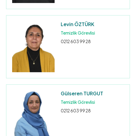
Levin ÖZTÜRK
Temizlik Görevlisi
0212 603 99 28
Gülseren TURGUT
Temizlik Görevlisi
0212 603 99 28