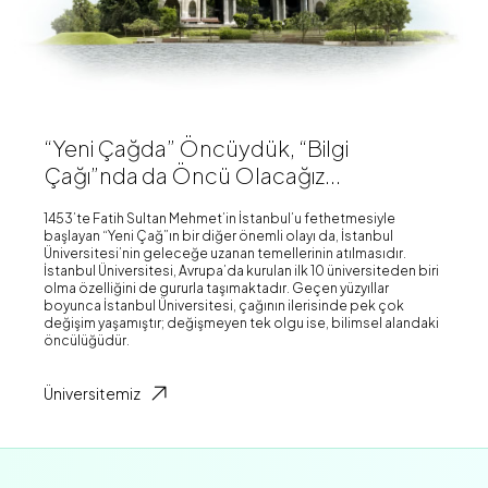
“Yeni Çağda” Öncüydük, “Bilgi
Çağı”nda da Öncü Olacağız...
1453’te Fatih Sultan Mehmet’in İstanbul’u fethetmesiyle
başlayan “Yeni Çağ”ın bir diğer önemli olayı da, İstanbul
Üniversitesi’nin geleceğe uzanan temellerinin atılmasıdır.
İstanbul Üniversitesi, Avrupa’da kurulan ilk 10 üniversiteden biri
olma özelliğini de gururla taşımaktadır. Geçen yüzyıllar
boyunca İstanbul Üniversitesi, çağının ilerisinde pek çok
değişim yaşamıştır; değişmeyen tek olgu ise, bilimsel alandaki
öncülüğüdür.
Üniversitemiz