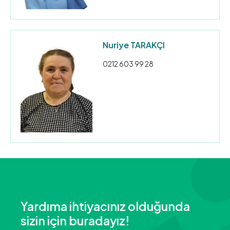
Nuriye TARAKÇI
0212 603 99 28
Yardıma ihtiyacınız olduğunda
sizin için buradayız!