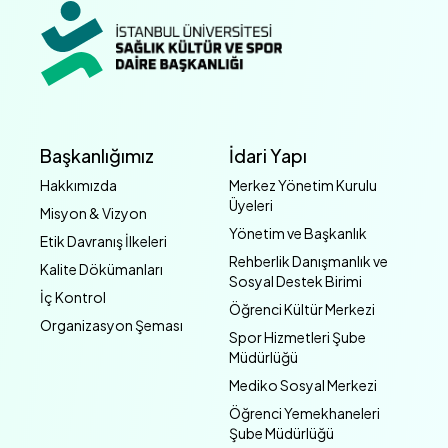
Başkanlığımız
İdari Yapı
Hakkımızda
Merkez Yönetim Kurulu
Üyeleri
Misyon & Vizyon
Yönetim ve Başkanlık
Etik Davranış İlkeleri
Rehberlik Danışmanlık ve
Kalite Dökümanları
Sosyal Destek Birimi
İç Kontrol
Öğrenci Kültür Merkezi
Organizasyon Şeması
Spor Hizmetleri Şube
Müdürlüğü
Mediko Sosyal Merkezi
Öğrenci Yemekhaneleri
Şube Müdürlüğü