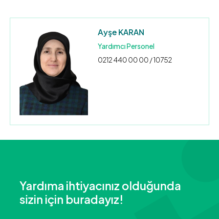
Ayşe KARAN
Yardımcı Personel
0212 440 00 00 / 10752
Yardıma ihtiyacınız olduğunda
sizin için buradayız!