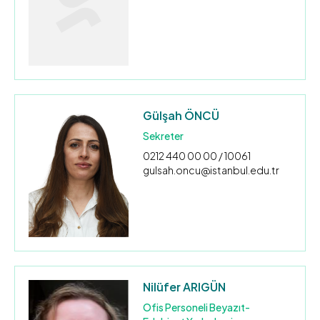
Gülşah ÖNCÜ
Sekreter
0212 440 00 00 / 10061
gulsah.oncu@istanbul.edu.tr
Nilüfer ARIGÜN
Ofis Personeli Beyazıt-