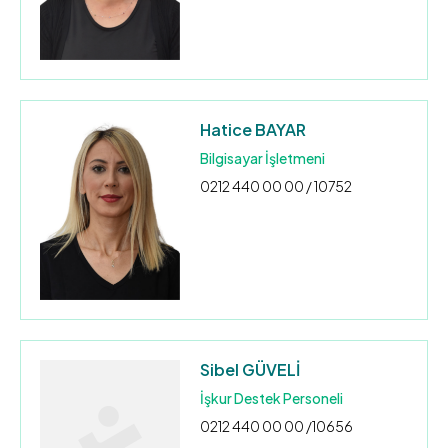
Hatice BAYAR
Bilgisayar İşletmeni
0212 440 00 00 / 10752
Sibel GÜVELİ
İşkur Destek Personeli
0212 440 00 00 /10656