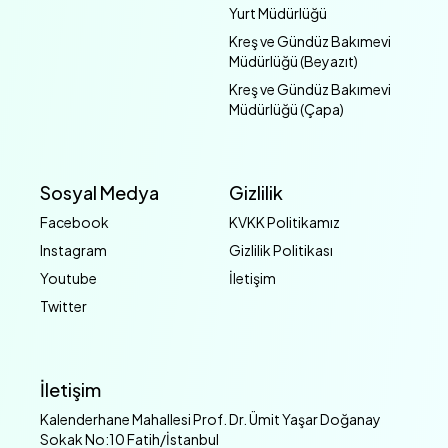
Yurt Müdürlüğü
Kreş ve Gündüz Bakımevi
Müdürlüğü (Beyazıt)
Kreş ve Gündüz Bakımevi
Müdürlüğü (Çapa)
Sosyal Medya
Gizlilik
Facebook
KVKK Politikamız
Instagram
Gizlilik Politikası
Youtube
İletişim
Twitter
İletişim
Kalenderhane Mahallesi Prof. Dr. Ümit Yaşar Doğanay
Sokak No:10 Fatih/İstanbul