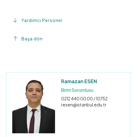
Yardımcı Personel
Başa dön
Ramazan ESEN
Birim Sorumlusu
0212 440 00 00 / 10752
resen@istanbul.edu.tr