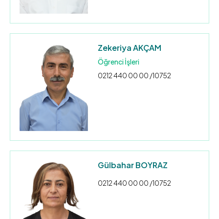
Zekeriya AKÇAM
Öğrenci İşleri
0212 440 00 00 /10752
Gülbahar BOYRAZ
0212 440 00 00 /10752