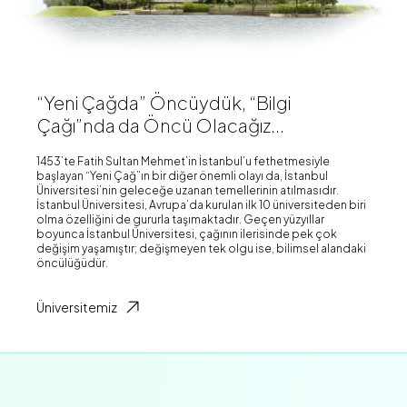
“Yeni Çağda” Öncüydük, “Bilgi
Çağı”nda da Öncü Olacağız...
1453’te Fatih Sultan Mehmet’in İstanbul’u fethetmesiyle
başlayan “Yeni Çağ”ın bir diğer önemli olayı da, İstanbul
Üniversitesi’nin geleceğe uzanan temellerinin atılmasıdır.
İstanbul Üniversitesi, Avrupa’da kurulan ilk 10 üniversiteden biri
olma özelliğini de gururla taşımaktadır. Geçen yüzyıllar
boyunca İstanbul Üniversitesi, çağının ilerisinde pek çok
değişim yaşamıştır; değişmeyen tek olgu ise, bilimsel alandaki
öncülüğüdür.
Üniversitemiz