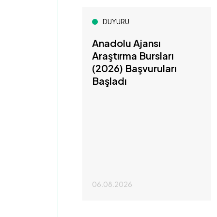
DUYURU
Anadolu Ajansı
Araştırma Bursları
(2026) Başvuruları
Başladı
06.08.2026