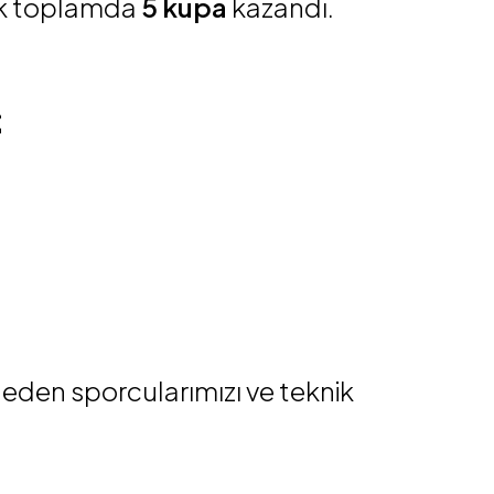
ak toplamda
5 kupa
kazandı.

l eden sporcularımızı ve teknik