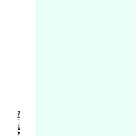
Yemek Listesi