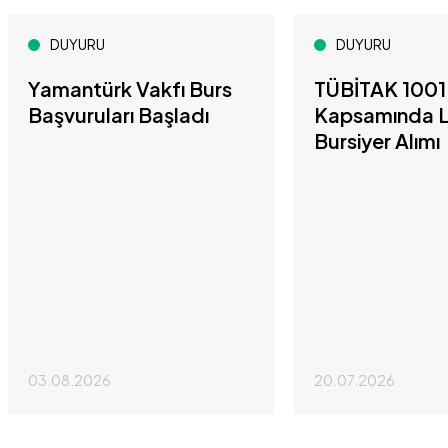
DUYURU
DUYURU
Yamantürk Vakfı Burs
TÜBİTAK 1001 
Başvuruları Başladı
Kapsamında L
Bursiyer Alımı
03.08.2026
20.07.2026