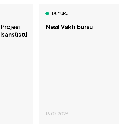
DUYURU
Projesi
Nesil Vakfı Bursu
isansüstü
16.07.2026