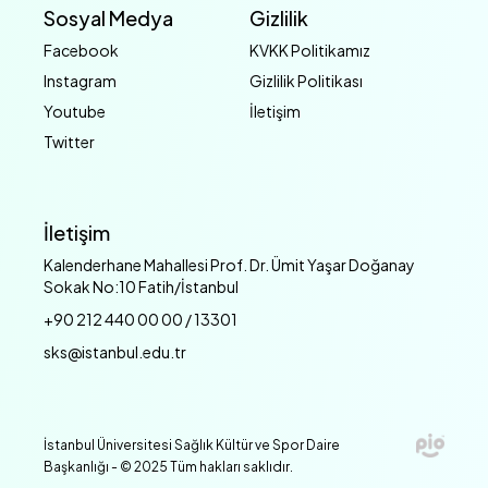
Sosyal Medya
Gizlilik
Facebook
KVKK Politikamız
Instagram
Gizlilik Politikası
Youtube
İletişim
Twitter
İletişim
Kalenderhane Mahallesi Prof. Dr. Ümit Yaşar Doğanay
Sokak No:10 Fatih/İstanbul
+90 212 440 00 00 / 13301
sks@istanbul.edu.tr
İstanbul Üniversitesi Sağlık Kültür ve Spor Daire
Başkanlığı - © 2025 Tüm hakları saklıdır.