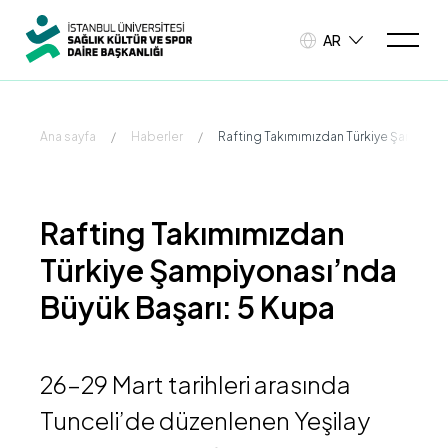
AR
Ana sayfa
/
Haberler
/
Rafting Takımımızdan Türkiye Şampiyon
Rafting Takımımızdan
Türkiye Şampiyonası’nda
Büyük Başarı: 5 Kupa
26–29 Mart tarihleri arasında
Tunceli’de düzenlenen Yeşilay