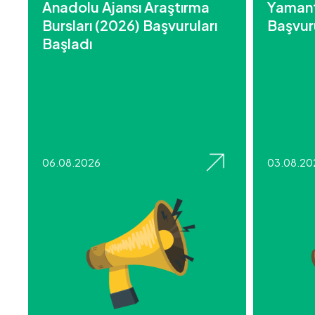
Anadolu Ajansı Araştırma
Yamant
Bursları (2026) Başvuruları
Başvuru
Başladı
06.08.2026
03.08.20