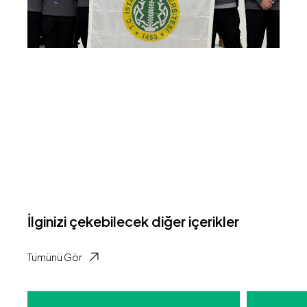
İlginizi çekebilecek diğer içerikler
Tümünü Gör