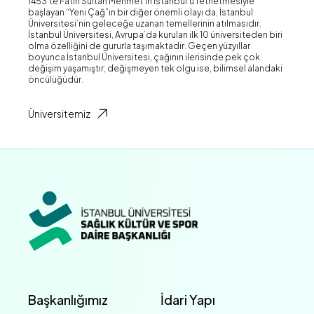
1453’te Fatih Sultan Mehmet’in İstanbul’u fethetmesiyle
başlayan “Yeni Çağ”ın bir diğer önemli olayı da, İstanbul
Üniversitesi’nin geleceğe uzanan temellerinin atılmasıdır.
İstanbul Üniversitesi, Avrupa’da kurulan ilk 10 üniversiteden biri
olma özelliğini de gururla taşımaktadır. Geçen yüzyıllar
boyunca İstanbul Üniversitesi, çağının ilerisinde pek çok
değişim yaşamıştır; değişmeyen tek olgu ise, bilimsel alandaki
öncülüğüdür.
Üniversitemiz
Başkanlığımız
İdari Yapı