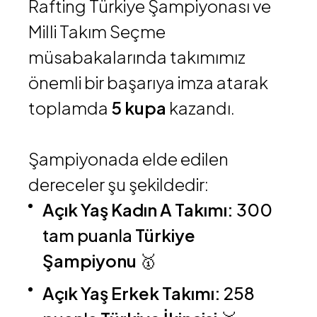
Rafting Türkiye Şampiyonası ve
Milli Takım Seçme
müsabakalarında takımımız
önemli bir başarıya imza atarak
toplamda
5 kupa
kazandı.
Şampiyonada elde edilen
dereceler şu şekildedir:
Açık Yaş Kadın A Takımı:
300
tam puanla
Türkiye
Şampiyonu
🥇
Açık Yaş Erkek Takımı:
258