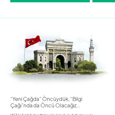
“Yeni Çağda” Öncüydük, “Bilgi
Çağı”nda da Öncü Olacağız...