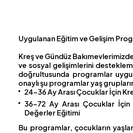
Uygulanan Eğitim ve Gelişim Prog
Kreş ve Gündüz Bakımevlerimizde, ç
ve sosyal gelişimlerini destekle
doğrultusunda programlar uygula
onaylı şu programlar yaş gruplar
24-36 Ay Arası Çocuklar İçin K
36-72 Ay Arası Çocuklar İçin
Değerler Eğitimi
Bu programlar, çocukların yaşlar