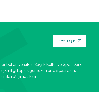
Bize Ulaşın
stanbul Üniversitesi Sağlık Kültür ve Spor Daire
aşkanlığı topluluğumuzun bir parçası olun,
izimle iletişimde kalın.