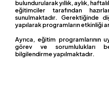
bulundurularak yıllık, aylık, haft
eğitimciler tarafından hazırla
sunulmaktadır. Gerektiğinde diğ
yapılarak programların etkinliği ar
Ayrıca, eğitim programlarının 
görev ve sorumlulukları bel
bilgilendirme yapılmaktadır.