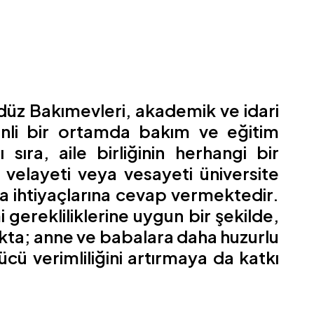
ndüz Bakımevleri, akademik ve idari
enli bir ortamda bakım ve eğitim
ıra, aile birliğinin herhangi bir
elayeti veya vesayeti üniversite
da ihtiyaçlarına cevap vermektedir.
 gerekliliklerine uygun bir şekilde,
akta; anne ve babalara daha huzurlu
ücü verimliliğini artırmaya da katkı