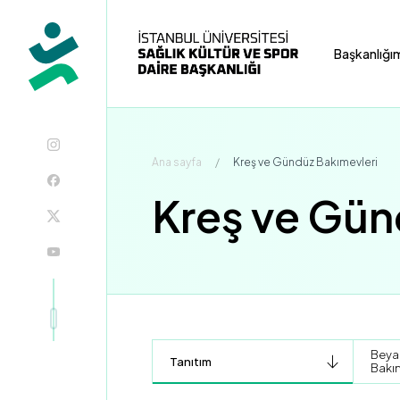
Başkanlığı
Ana sayfa
/
Kreş ve Gündüz Bakımevleri
Kreş ve Gün
Beyaz
Tanıtım
Bakı