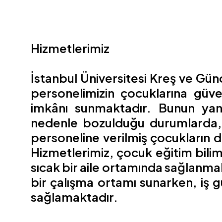
Hizmetlerimiz
İstanbul Üniversitesi Kreş ve Gü
personelimizin çocuklarına güv
imkânı sunmaktadır. Bunun yanı s
nedenle bozulduğu durumlarda, v
personeline verilmiş çocukların 
Hizmetlerimiz, çocuk eğitim bilimi
sıcak bir aile ortamında sağlanm
bir çalışma ortamı sunarken, iş g
sağlamaktadır.