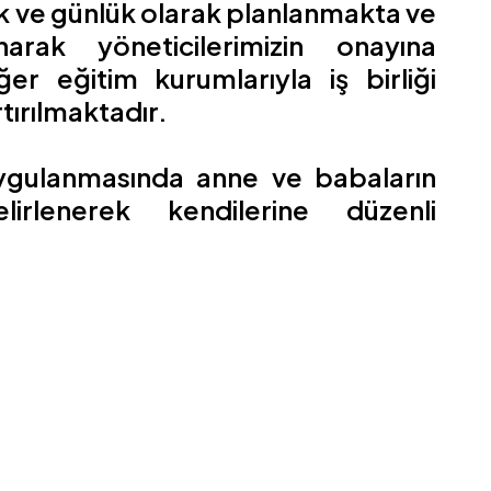
alık ve günlük olarak planlanmakta ve
narak yöneticilerimizin onayına
er eğitim kurumlarıyla iş birliği
tırılmaktadır.
uygulanmasında anne ve babaların
irlenerek kendilerine düzenli