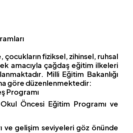
ramları
ocukların fiziksel, zihinsel, ruhsal
mek amacıyla çağdaş eğitim ilkeleri
nmaktadır. Milli Eğitim Bakanlığı
ına göre düzenlenmektedir:
reş Programı
 Okul Öncesi Eğitim Programı ve
ı ve gelişim seviyeleri göz önünde