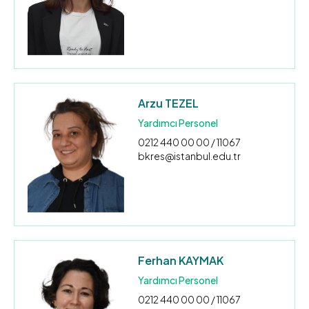
Arzu TEZEL
Yardımcı Personel
0212 440 00 00 / 11067
bkres@istanbul.edu.tr
Ferhan KAYMAK
Yardımcı Personel
0212 440 00 00 / 11067