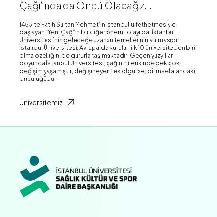
Çağı”nda da Öncü Olacağız...
1453’te Fatih Sultan Mehmet’in İstanbul’u fethetmesiyle
başlayan “Yeni Çağ”ın bir diğer önemli olayı da, İstanbul
Üniversitesi’nin geleceğe uzanan temellerinin atılmasıdır.
İstanbul Üniversitesi, Avrupa’da kurulan ilk 10 üniversiteden biri
olma özelliğini de gururla taşımaktadır. Geçen yüzyıllar
boyunca İstanbul Üniversitesi, çağının ilerisinde pek çok
değişim yaşamıştır; değişmeyen tek olgu ise, bilimsel alandaki
öncülüğüdür.
Üniversitemiz