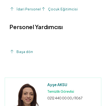
İdari Personel
Çocuk Eğitimcisi
Personel Yardımcısı
Başa dön
Ayşe AKSU
Temizlik Görevlisi
0212 440 00 00 / 11067