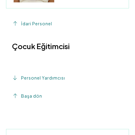
İdari Personel
Çocuk Eğitimcisi
Personel Yardımcısı
Başa dön