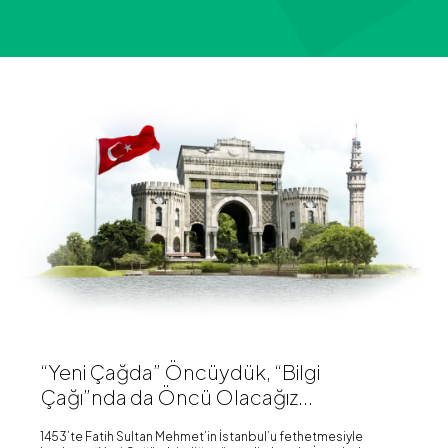
“Yeni Çağda” Öncüydük, “Bilgi
Çağı”nda da Öncü Olacağız...
1453’te Fatih Sultan Mehmet’in İstanbul’u fethetmesiyle