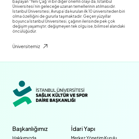
başlayan “Yeni Çağ”ın bir diğer önemli olayı da, İstanbul
Üniversitesi’nin geleceğe uzanan temellerinin atılmasıdır.
İstanbul Üniversitesi, Avrupa’da kurulan ilk 10 üniversiteden biri
olma özelliğini de gururla taşımaktadır. Geçen yüzyıllar
boyunca İstanbul Üniversitesi, çağının ilerisinde pek çok
değişim yaşamıştır; değişmeyen tek olgu ise, bilimsel alandaki
öncülüğüdür.
Üniversitemiz
Başkanlığımız
İdari Yapı
Hakkımızda
Merkez Yönetim Kurulu