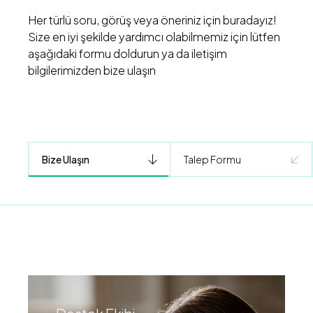
Her türlü soru, görüş veya öneriniz için buradayız!
Size en iyi şekilde yardımcı olabilmemiz için lütfen
aşağıdaki formu doldurun ya da iletişim
bilgilerimizden bize ulaşın
Bize Ulaşın
Talep Formu