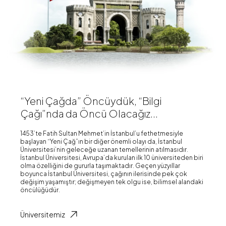
“Yeni Çağda” Öncüydük, “Bilgi
Çağı”nda da Öncü Olacağız...
1453’te Fatih Sultan Mehmet’in İstanbul’u fethetmesiyle
başlayan “Yeni Çağ”ın bir diğer önemli olayı da, İstanbul
Üniversitesi’nin geleceğe uzanan temellerinin atılmasıdır.
İstanbul Üniversitesi, Avrupa’da kurulan ilk 10 üniversiteden biri
olma özelliğini de gururla taşımaktadır. Geçen yüzyıllar
boyunca İstanbul Üniversitesi, çağının ilerisinde pek çok
değişim yaşamıştır; değişmeyen tek olgu ise, bilimsel alandaki
öncülüğüdür.
Üniversitemiz