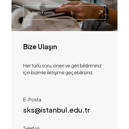
İletişim Formu
Bize Ulaşın
Her türlü soru, öneri ve geri bildiriminiz
için bizimle iletişime geçebilirsiniz.
E-Posta
sks@istanbul.edu.tr
Telefon