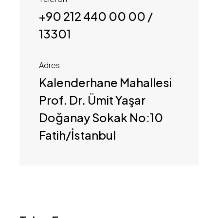
+90 212 440 00 00 /
13301
Adres
Kalenderhane Mahallesi
Prof. Dr. Ümit Yaşar
Doğanay Sokak No:10
Fatih/İstanbul