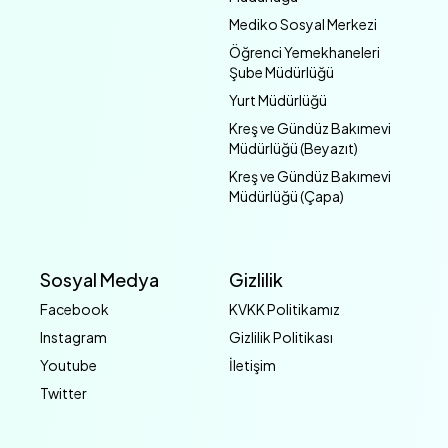
Mediko Sosyal Merkezi
Öğrenci Yemekhaneleri
Şube Müdürlüğü
Yurt Müdürlüğü
Kreş ve Gündüz Bakımevi
Müdürlüğü (Beyazıt)
Kreş ve Gündüz Bakımevi
Müdürlüğü (Çapa)
Sosyal Medya
Gizlilik
Facebook
KVKK Politikamız
Instagram
Gizlilik Politikası
Youtube
İletişim
Twitter