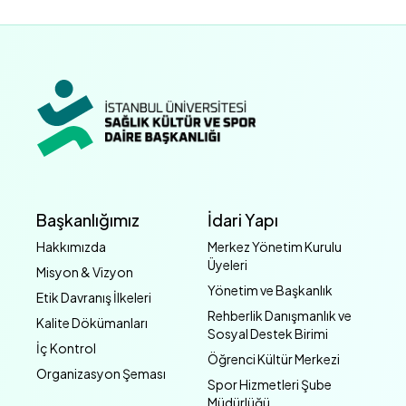
Başkanlığımız
İdari Yapı
Hakkımızda
Merkez Yönetim Kurulu
Üyeleri
Misyon & Vizyon
Yönetim ve Başkanlık
Etik Davranış İlkeleri
Rehberlik Danışmanlık ve
Kalite Dökümanları
Sosyal Destek Birimi
İç Kontrol
Öğrenci Kültür Merkezi
Organizasyon Şeması
Spor Hizmetleri Şube
Müdürlüğü