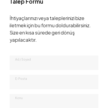
Talep Formu
İhtiyaçlarınızı veya taleplerinizi bize
iletmek için bu formu doldurabilirsiniz.
Size en kısa sürede geri dönüş
yapılacaktır.
Ad / Soyad
E-Posta
Konu