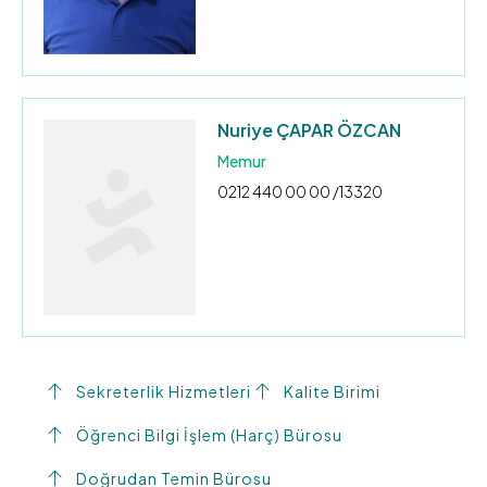
Nuriye ÇAPAR ÖZCAN
Memur
0212 440 00 00 /13320
Sekreterlik Hizmetleri
Kalite Birimi
Öğrenci Bilgi İşlem (Harç) Bürosu
Doğrudan Temin Bürosu