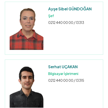
Ayşe Sibel GÜNDOĞAN
Şef
0212 440 00 00 / 13313
Serhat UÇAKAN
Bilgisayar İşletmeni
0212 440 00 00 / 13315