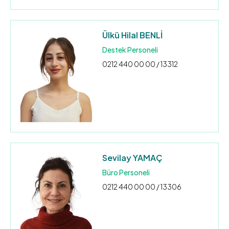
Ülkü Hilal BENLİ
Destek Personeli
0212 440 00 00 / 13312
Sevilay YAMAÇ
Büro Personeli
0212 440 00 00 / 13306