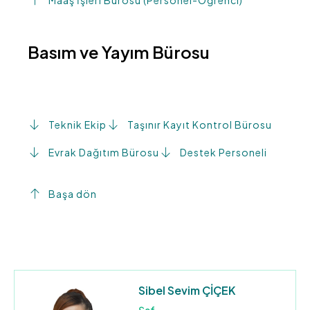
Basım ve Yayım Bürosu
Teknik Ekip
Taşınır Kayıt Kontrol Bürosu
Evrak Dağıtım Bürosu
Destek Personeli
Başa dön
Sibel Sevim ÇİÇEK
Şef