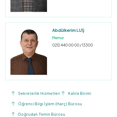
Abdülkerim LUŞ
Memur
0212 440 00 00 / 13300
Sekreterlik Hizmetleri
Kalite Birimi
Öğrenci Bilgi İşlem (Harç) Bürosu
Doğrudan Temin Bürosu