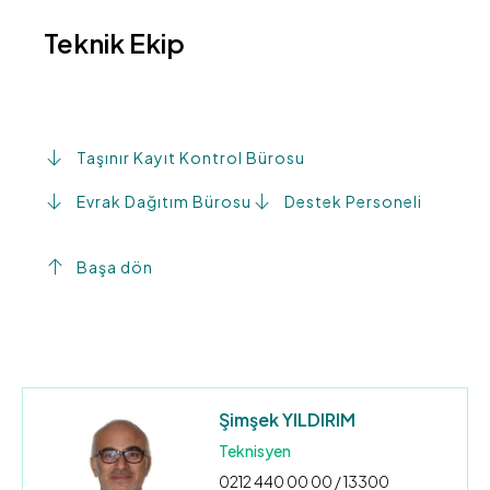
Teknik Ekip
Taşınır Kayıt Kontrol Bürosu
Evrak Dağıtım Bürosu
Destek Personeli
Başa dön
Şimşek YILDIRIM
Teknisyen
0212 440 00 00 / 13300