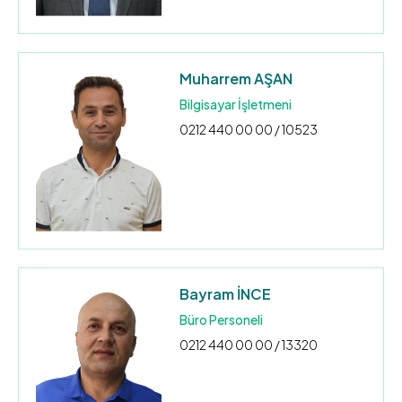
Muharrem AŞAN
Bilgisayar İşletmeni
0212 440 00 00 / 10523
Bayram İNCE
Büro Personeli
0212 440 00 00 / 13320