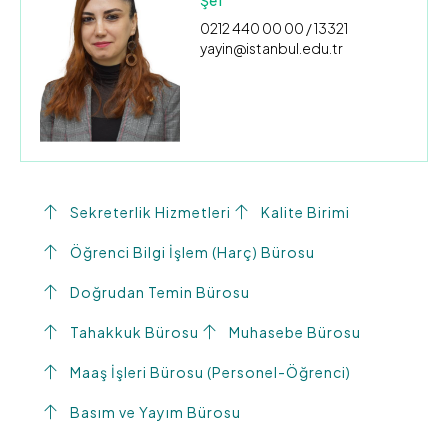
0212 440 00 00 / 13321
yayin@istanbul.edu.tr
Sekreterlik Hizmetleri
Kalite Birimi
Öğrenci Bilgi İşlem (Harç) Bürosu
Doğrudan Temin Bürosu
Tahakkuk Bürosu
Muhasebe Bürosu
Maaş İşleri Bürosu (Personel-Öğrenci)
Basım ve Yayım Bürosu