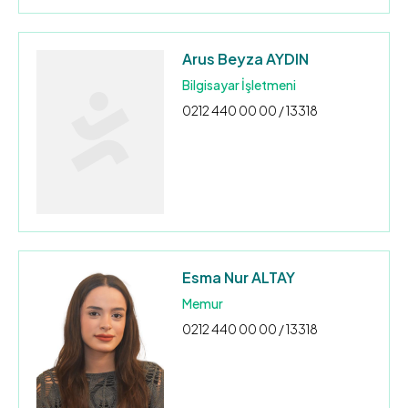
Arus Beyza AYDIN
Bilgisayar İşletmeni
0212 440 00 00 / 13318
Esma Nur ALTAY
Memur
0212 440 00 00 / 13318