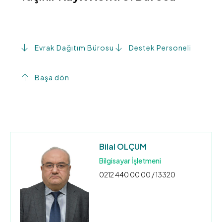
Evrak Dağıtım Bürosu
Destek Personeli
Başa dön
Bilal OLÇUM
Bilgisayar İşletmeni
0212 440 00 00 / 13320