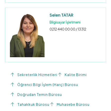
Selen TATAR
Bilgisayar İşletmeni
0212 440 00 00 / 13312
Sekreterlik Hizmetleri
Kalite Birimi
Öğrenci Bilgi İşlem (Harç) Bürosu
Doğrudan Temin Bürosu
Tahakkuk Bürosu
Muhasebe Bürosu