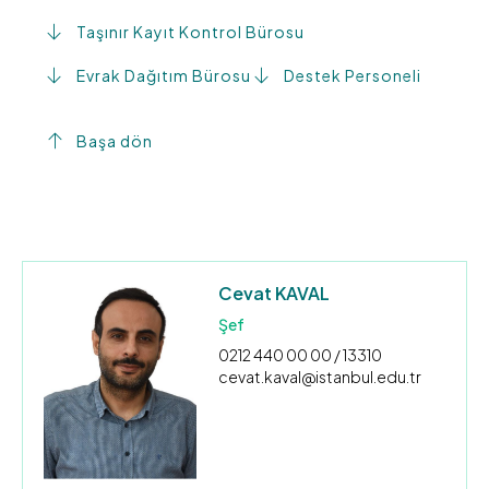
Taşınır Kayıt Kontrol Bürosu
Evrak Dağıtım Bürosu
Destek Personeli
Başa dön
Cevat KAVAL
Şef
0212 440 00 00 / 13310
cevat.kaval@istanbul.edu.tr