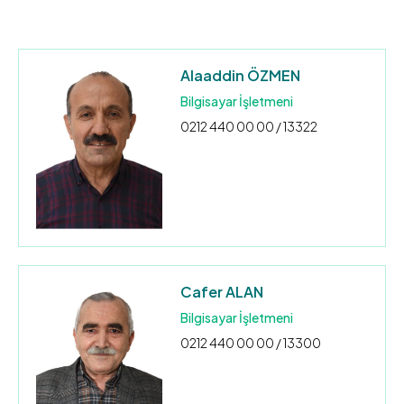
Alaaddin ÖZMEN
Bilgisayar İşletmeni
0212 440 00 00 / 13322
Cafer ALAN
Bilgisayar İşletmeni
0212 440 00 00 / 13300