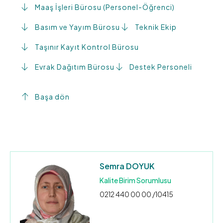
Maaş İşleri Bürosu (Personel-Öğrenci)
Basım ve Yayım Bürosu
Teknik Ekip
Taşınır Kayıt Kontrol Bürosu
Evrak Dağıtım Bürosu
Destek Personeli
Başa dön
Semra DOYUK
Kalite Birim Sorumlusu
0212 440 00 00 /10415