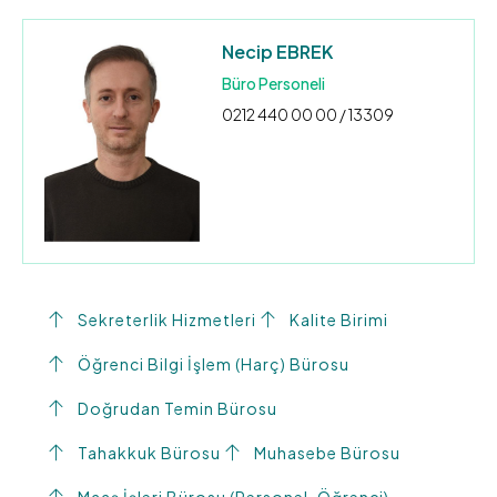
Necip EBREK
Büro Personeli
0212 440 00 00 / 13309
Sekreterlik Hizmetleri
Kalite Birimi
Öğrenci Bilgi İşlem (Harç) Bürosu
Doğrudan Temin Bürosu
Tahakkuk Bürosu
Muhasebe Bürosu
Maaş İşleri Bürosu (Personel-Öğrenci)