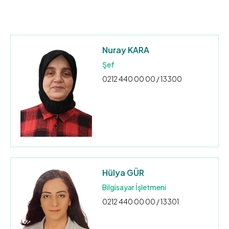
Nuray KARA
Şef
0212 440 00 00 / 13300
Hülya GÜR
Bilgisayar İşletmeni
0212 440 00 00 / 13301