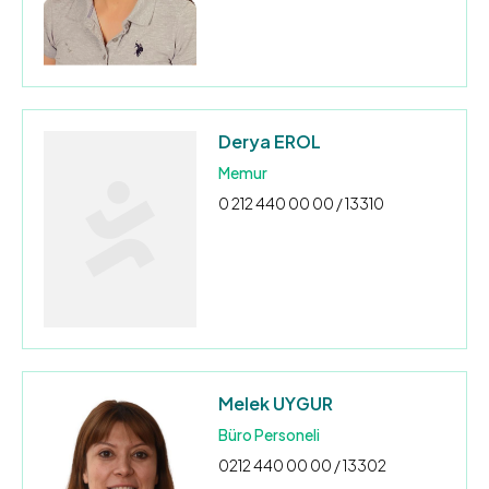
Derya EROL
Memur
0 212 440 00 00 / 13310
Melek UYGUR
Büro Personeli
0212 440 00 00 / 13302