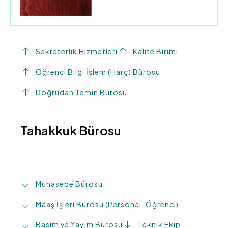
Sekreterlik Hizmetleri
Kalite Birimi
Öğrenci Bilgi İşlem (Harç) Bürosu
Doğrudan Temin Bürosu
Tahakkuk Bürosu
Muhasebe Bürosu
Maaş İşleri Bürosu (Personel-Öğrenci)
Basım ve Yayım Bürosu
Teknik Ekip