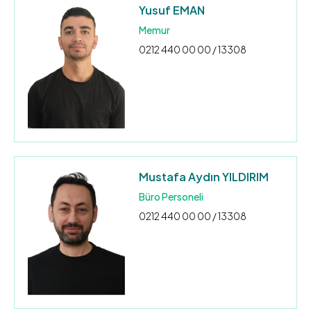
Yusuf EMAN
Memur
0212 440 00 00 / 13308
Mustafa Aydın YILDIRIM
Büro Personeli
0212 440 00 00 / 13308