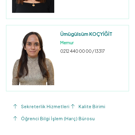
Ümügülsüm KOÇYİĞİT
Memur
0212 440 00 00 / 13317
Sekreterlik Hizmetleri
Kalite Birimi
Öğrenci Bilgi İşlem (Harç) Bürosu