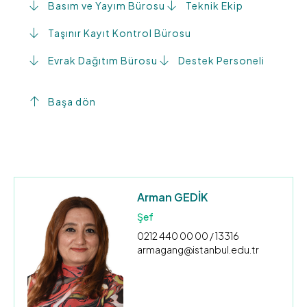
Basım ve Yayım Bürosu
Teknik Ekip
Taşınır Kayıt Kontrol Bürosu
Evrak Dağıtım Bürosu
Destek Personeli
Başa dön
Arman GEDİK
Şef
0212 440 00 00 / 13316
armagang@istanbul.edu.tr