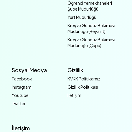
Öğrenci Yemekhaneleri
Şube Müdürlüğü
Yurt Müdürlüğü
Kreş ve Gündüz Bakımevi
Müdürlüğü (Beyazıt)
Kreş ve Gündüz Bakımevi
Müdürlüğü (Çapa)
Sosyal Medya
Gizlilik
Facebook
KVKK Politikamız
Instagram
Gizlilik Politikası
Youtube
İletişim
Twitter
İletişim