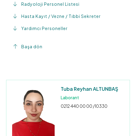
Radyoloji Personel Listesi
Hasta Kayıt / Vezne / Tıbbi Sekreter
Yardımcı Personeller
Başa dön
Tuba Reyhan ALTUNBAŞ
Laborant
0212 440 00 00 /10330