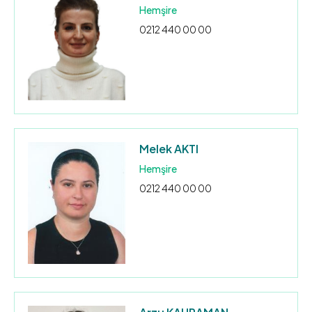
Hemşire
0212 440 00 00
Melek AKTI
Hemşire
0212 440 00 00