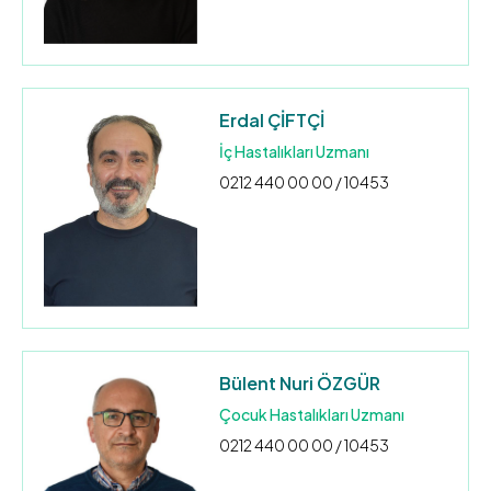
Erdal ÇİFTÇİ
İç Hastalıkları Uzmanı
0212 440 00 00 / 10453
Bülent Nuri ÖZGÜR
Çocuk Hastalıkları Uzmanı
0212 440 00 00 / 10453