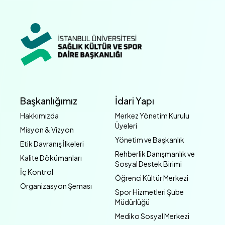
Başkanlığımız
İdari Yapı
Hakkımızda
Merkez Yönetim Kurulu
Üyeleri
Misyon & Vizyon
Yönetim ve Başkanlık
Etik Davranış İlkeleri
Rehberlik Danışmanlık ve
Kalite Dökümanları
Sosyal Destek Birimi
İç Kontrol
Öğrenci Kültür Merkezi
Organizasyon Şeması
Spor Hizmetleri Şube
Müdürlüğü
Mediko Sosyal Merkezi