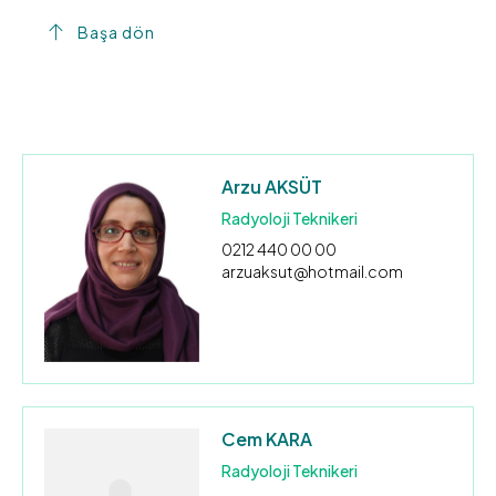
Başa dön
Arzu AKSÜT
Radyoloji Teknikeri
0212 440 00 00
arzuaksut@hotmail.com
Cem KARA
Radyoloji Teknikeri