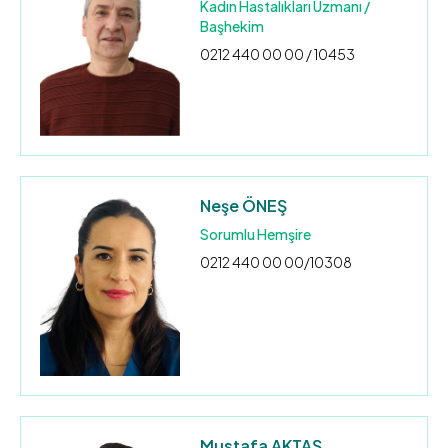
Kadın Hastalıkları Uzmanı /
Başhekim
0212 440 00 00 / 10453
Neşe ÖNEŞ
Sorumlu Hemşire
0212 440 00 00/10308
Mustafa AKTAŞ