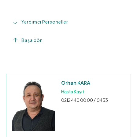
Yardımcı Personeller
Başa dön
Orhan KARA
Hasta Kayıt
0212 440 00 00 /10453