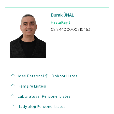
Burak ÜNAL
Hasta Kayıt
0212 440 00 00 / 10453
İdari Personel
Doktor Listesi
Hemşire Listesi
Laboratuvar Personel Listesi
Radyoloji Personel Listesi