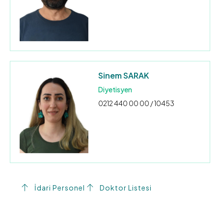
Sinem SARAK
Diyetisyen
0212 440 00 00 / 10453
İdari Personel
Doktor Listesi