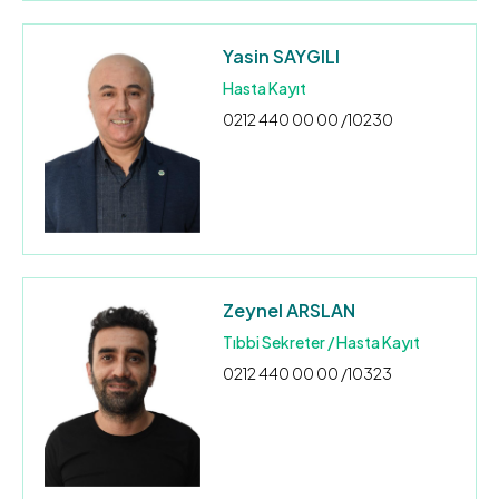
Yasin SAYGILI
Hasta Kayıt
0212 440 00 00 /10230
Zeynel ARSLAN
Tıbbi Sekreter / Hasta Kayıt
0212 440 00 00 /10323