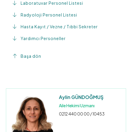
Laboratuvar Personel Listesi
Radyoloji Personel Listesi
Hasta Kayıt / Vezne / Tıbbi Sekreter
Yardımcı Personeller
Başa dön
Aylin GÜNDOĞMUŞ
Aile Hekimi Uzmanı
0212 440 00 00 / 10453