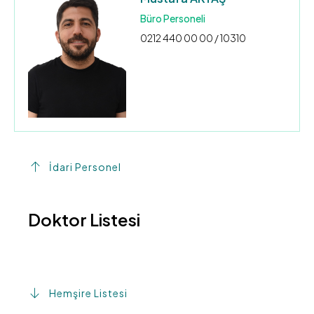
Büro Personeli
0212 440 00 00 / 10310
İdari Personel
Doktor Listesi
Hemşire Listesi