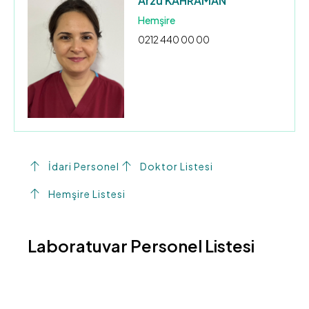
Arzu KAHRAMAN
Hemşire
0212 440 00 00
İdari Personel
Doktor Listesi
Hemşire Listesi
Laboratuvar Personel Listesi