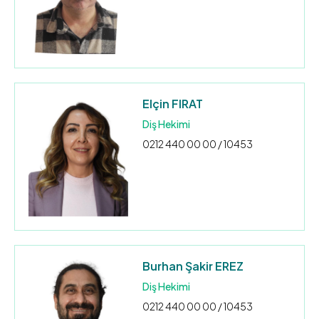
Elçin FIRAT
Diş Hekimi
0212 440 00 00 / 10453
Burhan Şakir EREZ
Diş Hekimi
0212 440 00 00 / 10453