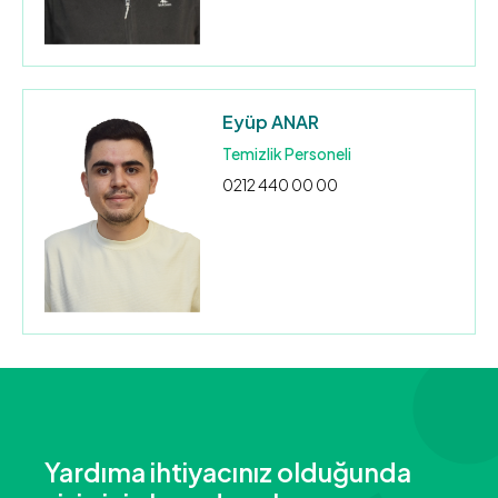
Eyüp ANAR
Temizlik Personeli
0212 440 00 00
Yardıma ihtiyacınız olduğunda