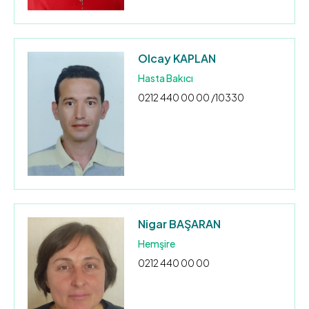
Olcay KAPLAN
Hasta Bakıcı
0212 440 00 00 /10330
Nigar BAŞARAN
Hemşire
0212 440 00 00