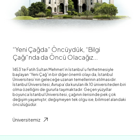
“Yeni Çağda” Öncüydük, “Bilgi
Çağı”nda da Öncü Olacağız...
1453’te Fatih Sultan Mehmet’in İstanbul’u fethetmesiyle
başlayan “Yeni Çağ”ın bir diğer önemli olayı da, İstanbul
Üniversitesi’nin geleceğe uzanan temellerinin atılmasıdır.
İstanbul Üniversitesi, Avrupa’da kurulan ilk 10 üniversiteden biri
olma özelliğini de gururla taşımaktadır. Geçen yüzyıllar
boyunca İstanbul Üniversitesi, çağının ilerisinde pek çok
değişim yaşamıştır; değişmeyen tek olgu ise, bilimsel alandaki
öncülüğüdür.
Üniversitemiz