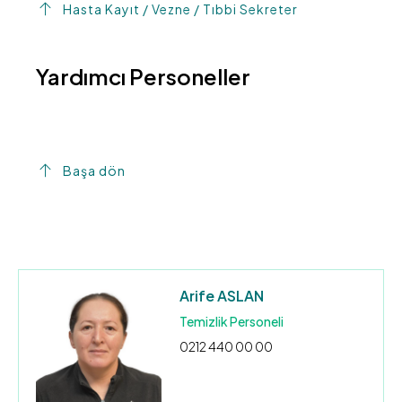
Hasta Kayıt / Vezne / Tıbbi Sekreter
Yardımcı Personeller
Başa dön
Arife ASLAN
Temizlik Personeli
0212 440 00 00