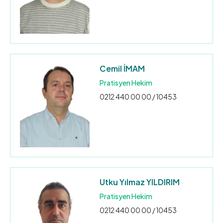
Cemil İMAM
Pratisyen Hekim
0212 440 00 00 / 10453
Utku Yılmaz YILDIRIM
Pratisyen Hekim
0212 440 00 00 / 10453