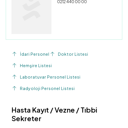
0212 440 00 00
İdari Personel
Doktor Listesi
Hemşire Listesi
Laboratuvar Personel Listesi
Radyoloji Personel Listesi
Hasta Kayıt / Vezne / Tıbbi
Sekreter