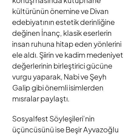
konuşmasında kütüphane
kültürünün önemine ve Divan
edebiyatının estetik derinliğine
değinen İnanç, klasik eserlerin
insan ruhuna hitap eden yönlerini
ele aldı. Şiirin ve kadim medeniyet
değerlerinin birleştirici gücüne
vurgu yaparak, Nabi ve Şeyh
Galip gibi önemli isimlerden
mısralar paylaştı.
Sosyalfest Söyleşileri’nin
üçüncüsünü ise
Beşir Ayvazoğlu