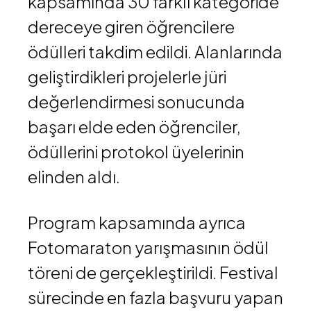
kapsamında 30 farklı kategoride
dereceye giren öğrencilere
ödülleri takdim edildi. Alanlarında
geliştirdikleri projelerle jüri
değerlendirmesi sonucunda
başarı elde eden öğrenciler,
ödüllerini protokol üyelerinin
elinden aldı.
Program kapsamında ayrıca
Fotomaraton yarışmasının ödül
töreni de gerçekleştirildi. Festival
sürecinde en fazla başvuru yapan