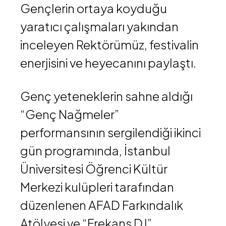
Gençlerin ortaya koyduğu
yaratıcı çalışmaları yakından
inceleyen Rektörümüz, festivalin
enerjisini ve heyecanını paylaştı.
Genç yeteneklerin sahne aldığı
“Genç Nağmeler”
performansının sergilendiği ikinci
gün programında, İstanbul
Üniversitesi Öğrenci Kültür
Merkezi kulüpleri tarafından
düzenlenen AFAD Farkındalık
Atölyesi ve “Frekans DJ”