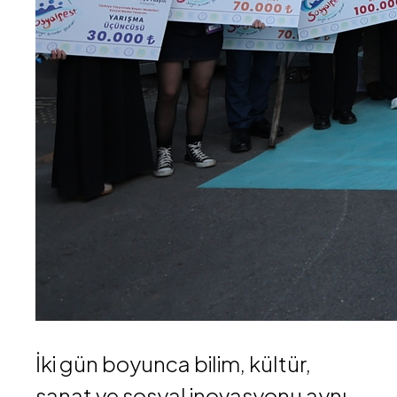
İki gün boyunca bilim, kültür,
sanat ve sosyal inovasyonu aynı