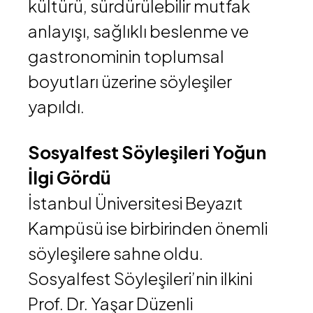
kültürü, sürdürülebilir mutfak
anlayışı, sağlıklı beslenme ve
gastronominin toplumsal
boyutları üzerine söyleşiler
yapıldı.
Sosyalfest Söyleşileri Yoğun
İlgi Gördü
İstanbul Üniversitesi
Beyazıt
Kampüsü ise birbirinden önemli
söyleşilere sahne oldu.
Sosyalfest Söyleşileri’nin ilkini
Prof. Dr. Yaşar Düzenli