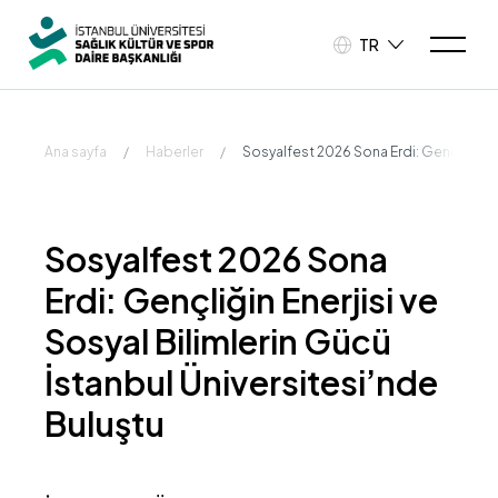
TR
Ana sayfa
/
Haberler
/
Sosyalfest 2026 Sona Erdi: Gençliğin En
Sosyalfest 2026 Sona
Erdi: Gençliğin Enerjisi ve
Sosyal Bilimlerin Gücü
İstanbul Üniversitesi’nde
Buluştu