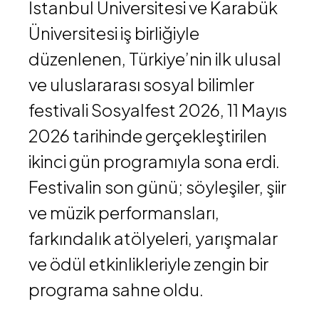
İstanbul Üniversitesi
ve
Karabük
Üniversitesi
iş birliğiyle
düzenlenen, Türkiye’nin ilk ulusal
ve uluslararası sosyal bilimler
festivali
Sosyalfest 2026
, 11 Mayıs
2026 tarihinde gerçekleştirilen
ikinci gün programıyla sona erdi.
Festivalin son günü; söyleşiler, şiir
ve müzik performansları,
farkındalık atölyeleri, yarışmalar
ve ödül etkinlikleriyle zengin bir
programa sahne oldu.