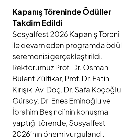
Kapanış Töreninde Ödüller
Takdim Edildi
Sosyalfest 2026 Kapanış Töreni
ile devam eden programda ödül
seremonisi gerçekleştirildi.
Rektörümüz
Prof. Dr. Osman
Bülent Zülfikar
,
Prof. Dr. Fatih
Kırışık
,
Av. Doç. Dr. Safa Koçoğlu
Gürsoy
,
Dr. Enes Eminoğlu
ve
İbrahim Beşinci
’nin konuşma
yaptığı törende, Sosyalfest
2026’nın önemi vurgulandı.