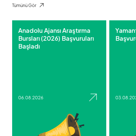
Tümünü Gör
Anadolu Ajansı Araştırma
Yamant
Bursları (2026) Başvuruları
Başvuru
Başladı
06.08.2026
03.08.20