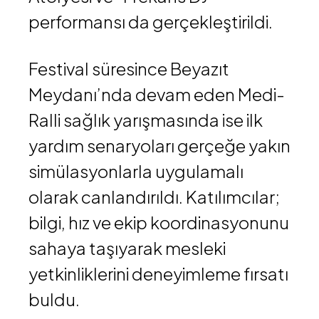
performansı da gerçekleştirildi.
Festival süresince Beyazıt
Meydanı’nda devam eden Medi-
Ralli sağlık yarışmasında ise ilk
yardım senaryoları gerçeğe yakın
simülasyonlarla uygulamalı
olarak canlandırıldı. Katılımcılar;
bilgi, hız ve ekip koordinasyonunu
sahaya taşıyarak mesleki
yetkinliklerini deneyimleme fırsatı
buldu.