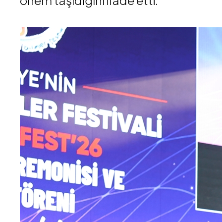
önem taşıdığını ifade etti.