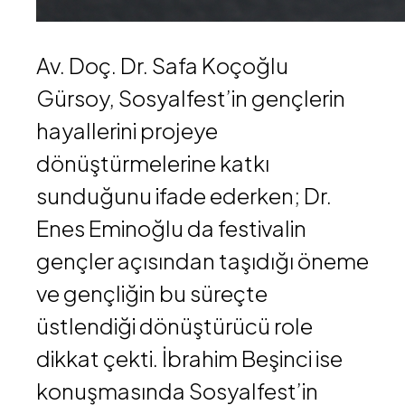
Av. Doç. Dr. Safa Koçoğlu
Gürsoy
, Sosyalfest’in gençlerin
hayallerini projeye
dönüştürmelerine katkı
sunduğunu ifade ederken;
Dr.
Enes Eminoğlu
da festivalin
gençler açısından taşıdığı öneme
ve gençliğin bu süreçte
üstlendiği dönüştürücü role
dikkat çekti.
İbrahim Beşinci
ise
konuşmasında Sosyalfest’in