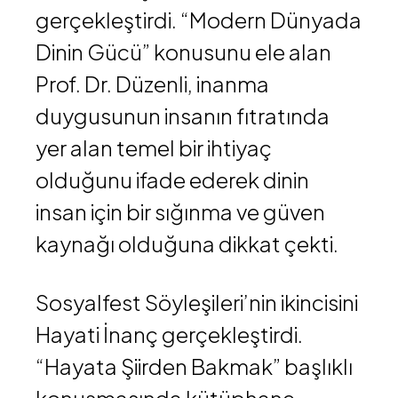
gerçekleştirdi. “Modern Dünyada
Dinin Gücü” konusunu ele alan
Prof. Dr. Düzenli, inanma
duygusunun insanın fıtratında
yer alan temel bir ihtiyaç
olduğunu ifade ederek dinin
insan için bir sığınma ve güven
kaynağı olduğuna dikkat çekti.
Sosyalfest Söyleşileri’nin ikincisini
Hayati İnanç
gerçekleştirdi.
“Hayata Şiirden Bakmak” başlıklı