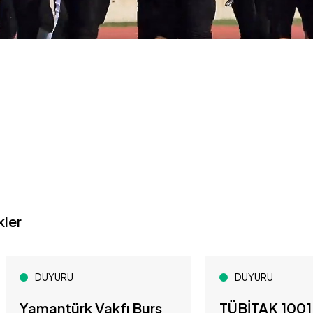
kler
DUYURU
DUYURU
Yamantürk Vakfı Burs
TÜBİTAK 1001 