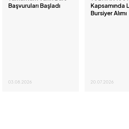
Başvuruları Başladı
Kapsamında L
Bursiyer Alımı
03.08.2026
20.07.2026