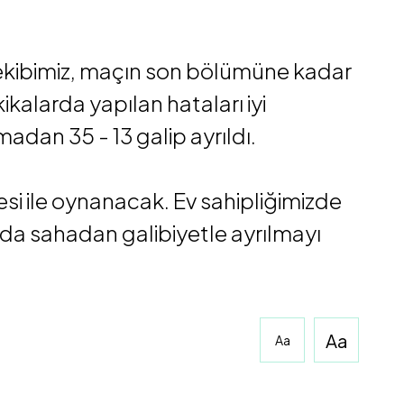
kibimiz, maçın son bölümüne kadar
kalarda yapılan hataları iyi
adan 35 - 13 galip ayrıldı.
esi ile oynanacak. Ev sahipliğimizde
a sahadan galibiyetle ayrılmayı
Aa
Aa