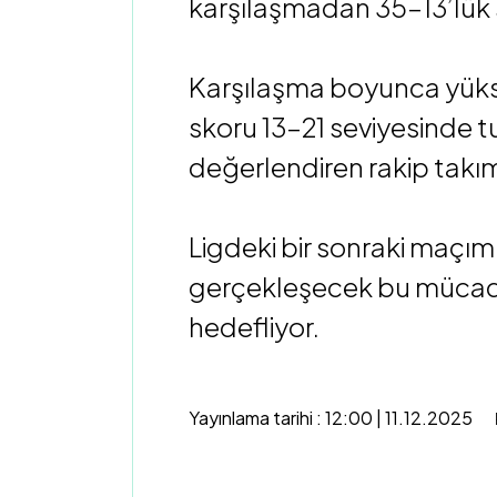
karşılaşmadan 35–13’lük 
Karşılaşma boyunca yüks
skoru 13–21 seviyesinde t
değerlendiren rakip takım,
Ligdeki bir sonraki maçım
gerçekleşecek bu mücade
hedefliyor.
Yayınlama tarihi : 12:00 | 11.12.2025