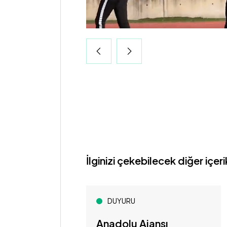
İlginizi çekebilecek diğer içeri
DUYURU
Anadolu Ajansı