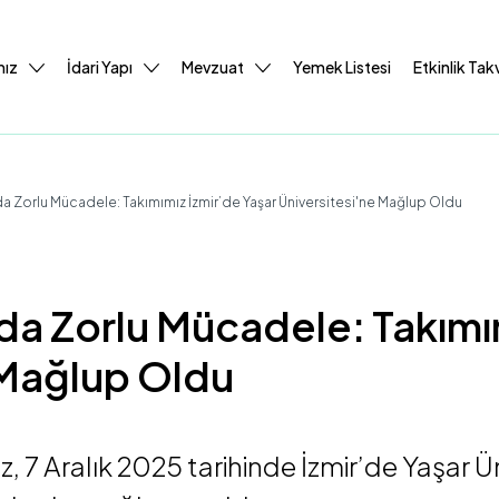
mız
İdari Yapı
Mevzuat
Yemek Listesi
Etkinlik Tak
a Zorlu Mücadele: Takımımız İzmir’de Yaşar Üniversitesi'ne Mağlup Oldu
da Zorlu Mücadele: Takımım
 Mağlup Oldu
 7 Aralık 2025 tarihinde İzmir’de Yaşar Ün