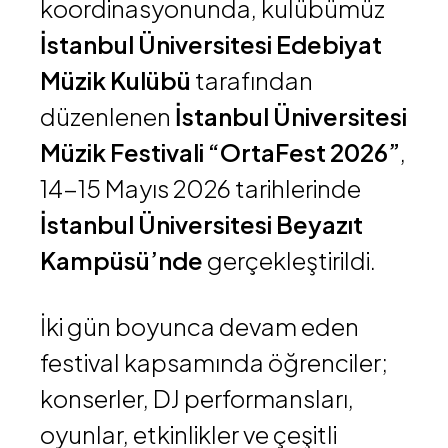
koordinasyonunda, kulübümüz
İstanbul Üniversitesi Edebiyat
Müzik Kulübü
tarafından
düzenlenen
İstanbul Üniversitesi
Müzik Festivali “OrtaFest 2026”
,
14-15 Mayıs 2026 tarihlerinde
İstanbul Üniversitesi Beyazıt
Kampüsü’nde
gerçekleştirildi.
İki gün boyunca devam eden
festival kapsamında öğrenciler;
konserler, DJ performansları,
oyunlar, etkinlikler ve çeşitli