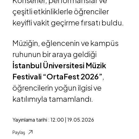
Konserler, performanslar ve
çeşitli etkinliklerle öğrenciler
keyifli vakit geçirme fırsatı buldu.
Müziğin, eğlencenin ve kampüs
ruhunun bir araya geldiği
İstanbul Üniversitesi Müzik
Festivali “OrtaFest 2026”
,
öğrencilerin yoğun ilgisi ve
katılımıyla tamamlandı.
Yayınlama tarihi : 12:00 | 19.05.2026
Paylaş