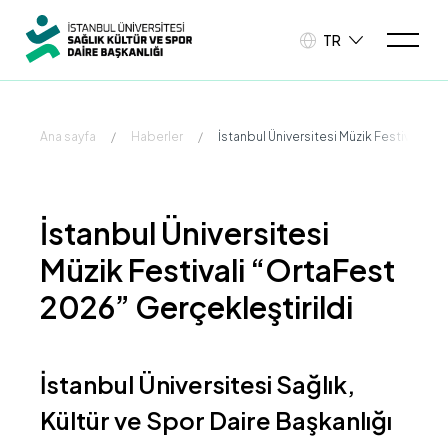
TR
Ana sayfa
/
Haberler
/
İstanbul Üniversitesi Müzik Festivali “O
İstanbul Üniversitesi
Müzik Festivali “OrtaFest
2026” Gerçekleştirildi
İstanbul Üniversitesi Sağlık,
Kültür ve Spor Daire Başkanlığı