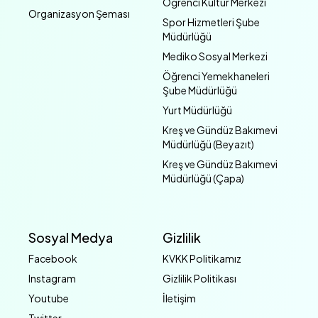
Öğrenci Kültür Merkezi
Organizasyon Şeması
Spor Hizmetleri Şube
Müdürlüğü
Mediko Sosyal Merkezi
Öğrenci Yemekhaneleri
Şube Müdürlüğü
Yurt Müdürlüğü
Kreş ve Gündüz Bakımevi
Müdürlüğü (Beyazıt)
Kreş ve Gündüz Bakımevi
Müdürlüğü (Çapa)
Sosyal Medya
Gizlilik
Facebook
KVKK Politikamız
Instagram
Gizlilik Politikası
Youtube
İletişim