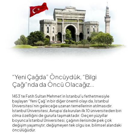
“Yeni Çağda” Öncüydük, “Bilgi
Çağı”nda da Öncü Olacağız...
1453’te Fatih Sultan Mehmet’in İstanbul’u fethetmesiyle
başlayan “Yeni Çağ”ın bir diğer önemli olayı da, İstanbul
Üniversitesi’nin geleceğe uzanan temellerinin atılmasıdır.
İstanbul Üniversitesi, Avrupa’da kurulan ilk 10 üniversiteden biri
olma özelliğini de gururla taşımaktadır. Geçen yüzyıllar
boyunca İstanbul Üniversitesi, çağının ilerisinde pek çok
değişim yaşamıştır; değişmeyen tek olgu ise, bilimsel alandaki
öncülüğüdür.