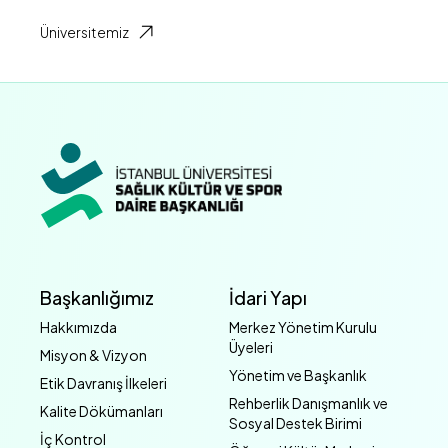
Üniversitemiz
Başkanlığımız
İdari Yapı
Hakkımızda
Merkez Yönetim Kurulu
Üyeleri
Misyon & Vizyon
Yönetim ve Başkanlık
Etik Davranış İlkeleri
Rehberlik Danışmanlık ve
Kalite Dökümanları
Sosyal Destek Birimi
İç Kontrol