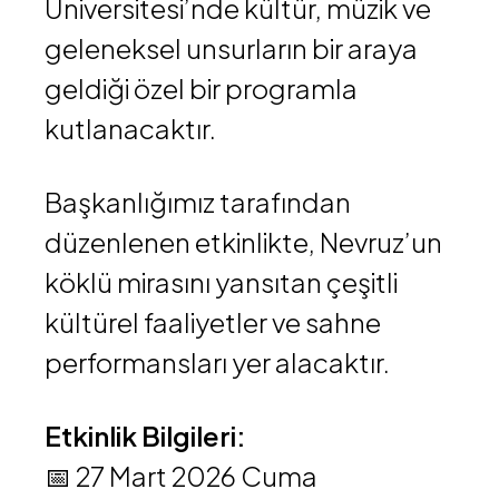
Üniversitesi’nde kültür, müzik ve
geleneksel unsurların bir araya
geldiği özel bir programla
kutlanacaktır.
Başkanlığımız tarafından
düzenlenen etkinlikte, Nevruz’un
köklü mirasını yansıtan çeşitli
kültürel faaliyetler ve sahne
performansları yer alacaktır.
Etkinlik Bilgileri:
📅 27 Mart 2026 Cuma