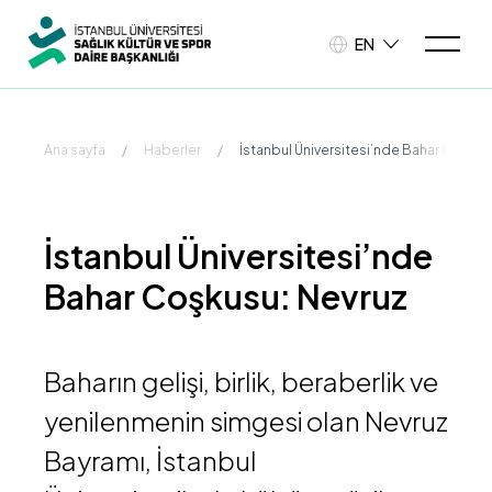
EN
Ana sayfa
/
Haberler
/
İstanbul Üniversitesi’nde Bahar Coşkus
İstanbul Üniversitesi’nde
Bahar Coşkusu: Nevruz
Baharın gelişi, birlik, beraberlik ve
yenilenmenin simgesi olan Nevruz
Bayramı, İstanbul