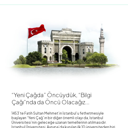
“Yeni Çağda” Öncüydük, “Bilgi
Çağı”nda da Öncü Olacağız...
1453’te Fatih Sultan Mehmet’in İstanbul’u fethetmesiyle
başlayan “Yeni Çağ”ın bir diğer önemli olayı da, İstanbul
Üniversitesi’nin geleceğe uzanan temellerinin atılmasıdır.
İstanbul Üniversitesi, Avrupa’da kurulan ilk 10 üniversiteden biri