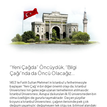
“Yeni Çağda” Öncüydük, “Bilgi
Çağı”nda da Öncü Olacağız...
1453’te Fatih Sultan Mehmet’in İstanbul’u fethetmesiyle
başlayan “Yeni Çağ”ın bir diğer önemli olayı da, İstanbul
Üniversitesi’nin geleceğe uzanan temellerinin atılmasıdır.
İstanbul Üniversitesi, Avrupa’da kurulan ilk 10 üniversiteden biri
olma özelliğini de gururla taşımaktadır. Geçen yüzyıllar
boyunca İstanbul Üniversitesi, çağının ilerisinde pek çok
değişim yaşamıştır; değişmeyen tek olgu ise, bilimsel alandaki