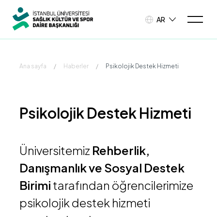
AR
Ana sayfa
/
Haberler
/
Psikolojik Destek Hizmeti
Psikolojik Destek Hizmeti
Üniversitemiz
Rehberlik,
Danışmanlık ve Sosyal Destek
Birimi
tarafından öğrencilerimize
psikolojik destek hizmeti