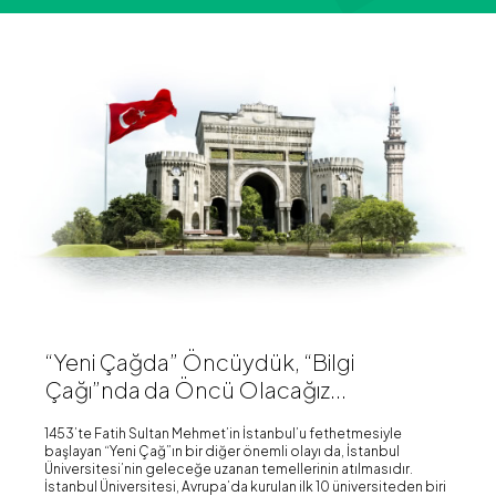
“Yeni Çağda” Öncüydük, “Bilgi
Çağı”nda da Öncü Olacağız...
1453’te Fatih Sultan Mehmet’in İstanbul’u fethetmesiyle
başlayan “Yeni Çağ”ın bir diğer önemli olayı da, İstanbul
Üniversitesi’nin geleceğe uzanan temellerinin atılmasıdır.
İstanbul Üniversitesi, Avrupa’da kurulan ilk 10 üniversiteden biri