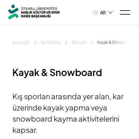
AR
Ana sayfa
/
Spor Birliği
/
Branşlar
/
Kayak & Snowboard
Kayak & Snowboard
Kış sporları arasında yer alan, kar
üzerinde kayak yapma veya
snowboard kayma aktivitelerini
kapsar.