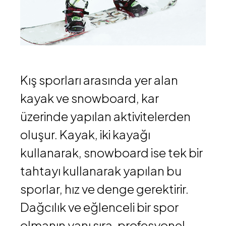
Kış sporları arasında yer alan
kayak ve snowboard, kar
üzerinde yapılan aktivitelerden
oluşur. Kayak, iki kayağı
kullanarak, snowboard ise tek bir
tahtayı kullanarak yapılan bu
sporlar, hız ve denge gerektirir.
Dağcılık ve eğlenceli bir spor
olmanın yanı sıra, profesyonel