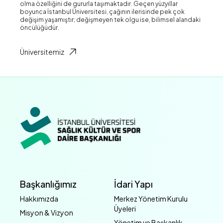
olma özelliğini de gururla taşımaktadır. Geçen yüzyıllar
boyunca İstanbul Üniversitesi, çağının ilerisinde pek çok
değişim yaşamıştır; değişmeyen tek olgu ise, bilimsel alandaki
öncülüğüdür.
Üniversitemiz
Başkanlığımız
İdari Yapı
Hakkımızda
Merkez Yönetim Kurulu
Üyeleri
Misyon & Vizyon
Yönetim ve Başkanlık