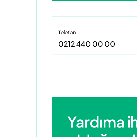
Telefon
0212 440 00 00
Yardıma ih