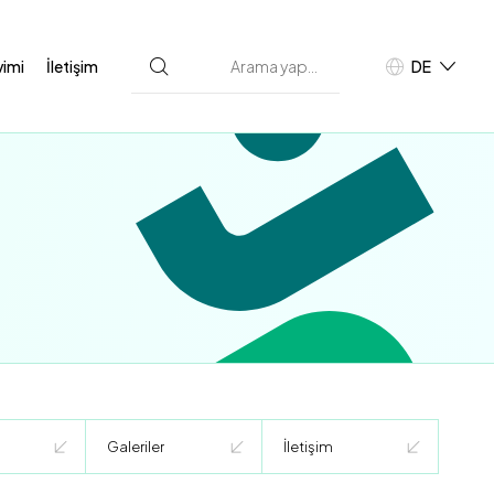
vimi
İletişim
DE
TR
E
Galeriler
İletişim