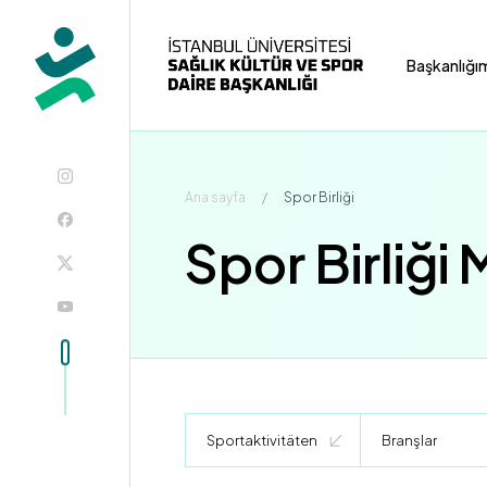
Başkanlığı
Ana sayfa
/
Spor Birliği
Spor Birliği
Sportaktivitäten
Branşlar