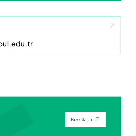
ul.edu.tr
Bize Ulaşın