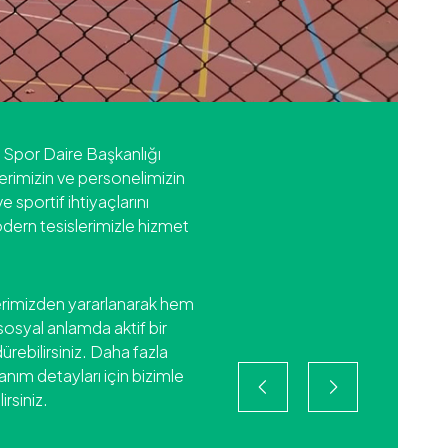
e Spor Daire Başkanlığı
erimizin ve personelimizin
ve sportif ihtiyaçlarını
dern tesislerimizle hizmet
lerimizden yararlanarak hem
sosyal anlamda aktif bir
ürebilirsiniz. Daha fazla
llanım detayları için bizimle
irsiniz.