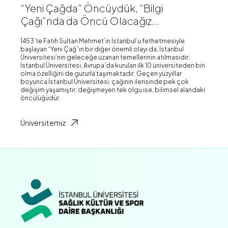
“Yeni Çağda” Öncüydük, “Bilgi
Çağı”nda da Öncü Olacağız...
1453’te Fatih Sultan Mehmet’in İstanbul’u fethetmesiyle
başlayan “Yeni Çağ”ın bir diğer önemli olayı da, İstanbul
Üniversitesi’nin geleceğe uzanan temellerinin atılmasıdır.
İstanbul Üniversitesi, Avrupa’da kurulan ilk 10 üniversiteden biri
olma özelliğini de gururla taşımaktadır. Geçen yüzyıllar
boyunca İstanbul Üniversitesi, çağının ilerisinde pek çok
değişim yaşamıştır; değişmeyen tek olgu ise, bilimsel alandaki
öncülüğüdür.
Üniversitemiz