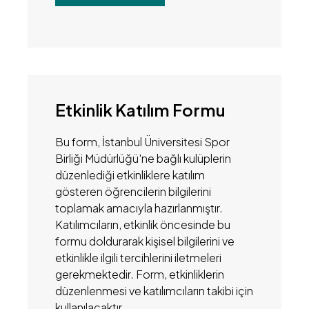
Etkinlik Katılım Formu
Bu form, İstanbul Üniversitesi Spor
Birliği Müdürlüğü'ne bağlı kulüplerin
düzenlediği etkinliklere katılım
gösteren öğrencilerin bilgilerini
toplamak amacıyla hazırlanmıştır.
Katılımcıların, etkinlik öncesinde bu
formu doldurarak kişisel bilgilerini ve
etkinlikle ilgili tercihlerini iletmeleri
gerekmektedir. Form, etkinliklerin
düzenlenmesi ve katılımcıların takibi için
kullanılacaktır.