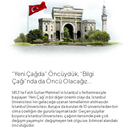
“Yeni Çağda” Öncüydük, “Bilgi
Çağı”nda da Öncü Olacağız...
1453’te Fatih Sultan Mehmet’in İstanbul’u fethetmesiyle
başlayan “Yeni Çağ”ın bir diğer önemli olayı da, İstanbul
Üniversitesi’nin geleceğe uzanan temellerinin atılmasıdır.
İstanbul Üniversitesi, Avrupa’da kurulan ilk 10 üniversiteden biri
olma özelliğini de gururla taşımaktadır. Geçen yüzyıllar
boyunca İstanbul Üniversitesi, çağının ilerisinde pek çok
değişim yaşamıştır; değişmeyen tek olgu ise, bilimsel alandaki
öncülüğüdür.