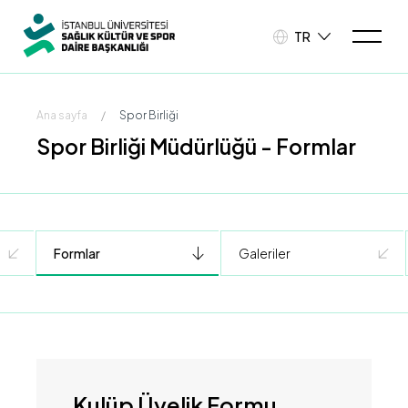
TR
Ana sayfa
/
Spor Birliği
Spor Birliği Müdürlüğü - Formlar
Formlar
Galeriler
Kulüp Üyelik Formu