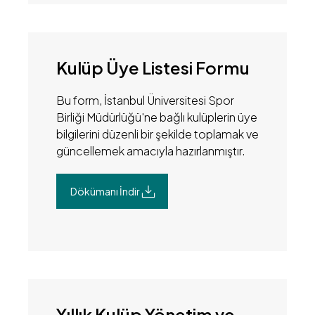
Kulüp Üye Listesi Formu
Bu form, İstanbul Üniversitesi Spor
Birliği Müdürlüğü'ne bağlı kulüplerin üye
bilgilerini düzenli bir şekilde toplamak ve
güncellemek amacıyla hazırlanmıştır.
Dökümanı İndir
Yıllık Kulüp Yönetim ve