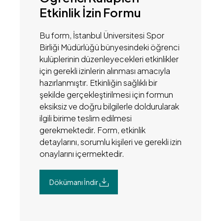
Etkinlik İzin Formu
Bu form, İstanbul Üniversitesi Spor
Birliği Müdürlüğü bünyesindeki öğrenci
kulüplerinin düzenleyecekleri etkinlikler
için gerekli izinlerin alınması amacıyla
hazırlanmıştır. Etkinliğin sağlıklı bir
şekilde gerçekleştirilmesi için formun
eksiksiz ve doğru bilgilerle doldurularak
ilgili birime teslim edilmesi
gerekmektedir. Form, etkinlik
detaylarını, sorumlu kişileri ve gerekli izin
onaylarını içermektedir.
Dökümanı İndir