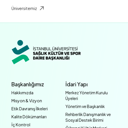
Üniversitemiz
Başkanlığımız
İdari Yapı
Hakkımızda
Merkez Yönetim Kurulu
Üyeleri
Misyon & Vizyon
Yönetim ve Başkanlık
Etik Davranış İlkeleri
Rehberlik Danışmanlık ve
Kalite Dökümanları
Sosyal Destek Birimi
İç Kontrol