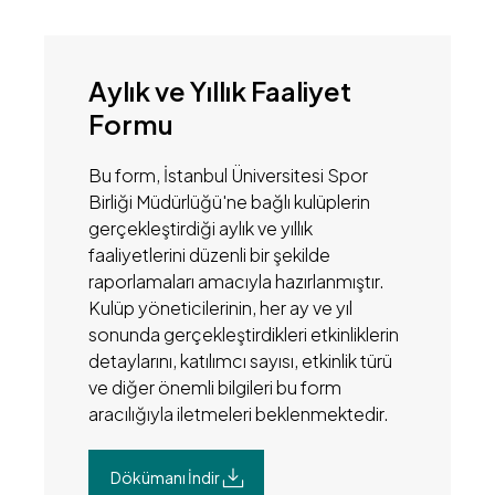
Aylık ve Yıllık Faaliyet
Formu
Bu form, İstanbul Üniversitesi Spor
Birliği Müdürlüğü'ne bağlı kulüplerin
gerçekleştirdiği aylık ve yıllık
faaliyetlerini düzenli bir şekilde
raporlamaları amacıyla hazırlanmıştır.
Kulüp yöneticilerinin, her ay ve yıl
sonunda gerçekleştirdikleri etkinliklerin
detaylarını, katılımcı sayısı, etkinlik türü
ve diğer önemli bilgileri bu form
aracılığıyla iletmeleri beklenmektedir.
Dökümanı İndir