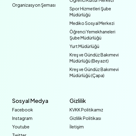
Öğrenci Kültür Merkezi
Organizasyon Şeması
Spor Hizmetleri Şube
Müdürlüğü
Mediko Sosyal Merkezi
Öğrenci Yemekhaneleri
Şube Müdürlüğü
Yurt Müdürlüğü
Kreş ve Gündüz Bakımevi
Müdürlüğü (Beyazıt)
Kreş ve Gündüz Bakımevi
Müdürlüğü (Çapa)
Sosyal Medya
Gizlilik
Facebook
KVKK Politikamız
Instagram
Gizlilik Politikası
Youtube
İletişim
Twitter