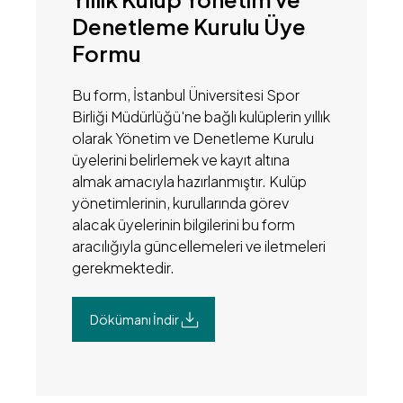
Denetleme Kurulu Üye
Formu
Bu form, İstanbul Üniversitesi Spor
Birliği Müdürlüğü'ne bağlı kulüplerin yıllık
olarak Yönetim ve Denetleme Kurulu
üyelerini belirlemek ve kayıt altına
almak amacıyla hazırlanmıştır. Kulüp
yönetimlerinin, kurullarında görev
alacak üyelerinin bilgilerini bu form
aracılığıyla güncellemeleri ve iletmeleri
gerekmektedir.
Dökümanı İndir