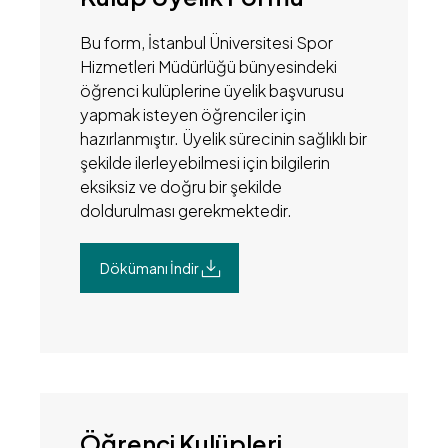
Bu form, İstanbul Üniversitesi Spor
Hizmetleri Müdürlüğü bünyesindeki
öğrenci kulüplerine üyelik başvurusu
yapmak isteyen öğrenciler için
hazırlanmıştır. Üyelik sürecinin sağlıklı bir
şekilde ilerleyebilmesi için bilgilerin
eksiksiz ve doğru bir şekilde
doldurulması gerekmektedir.
Dökümanı İndir
Öğrenci Kulüpleri