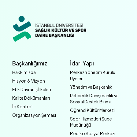
Başkanlığımız
İdari Yapı
Hakkımızda
Merkez Yönetim Kurulu
Üyeleri
Misyon & Vizyon
Yönetim ve Başkanlık
Etik Davranış İlkeleri
Rehberlik Danışmanlık ve
Kalite Dökümanları
Sosyal Destek Birimi
İç Kontrol
Öğrenci Kültür Merkezi
Organizasyon Şeması
Spor Hizmetleri Şube
Müdürlüğü
Mediko Sosyal Merkezi