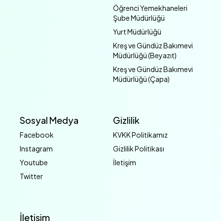
Öğrenci Yemekhaneleri
Şube Müdürlüğü
Yurt Müdürlüğü
Kreş ve Gündüz Bakımevi
Müdürlüğü (Beyazıt)
Kreş ve Gündüz Bakımevi
Müdürlüğü (Çapa)
Sosyal Medya
Gizlilik
Facebook
KVKK Politikamız
Instagram
Gizlilik Politikası
Youtube
İletişim
Twitter
İletişim