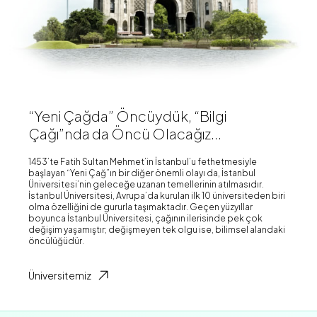
“Yeni Çağda” Öncüydük, “Bilgi
Çağı”nda da Öncü Olacağız...
1453’te Fatih Sultan Mehmet’in İstanbul’u fethetmesiyle
başlayan “Yeni Çağ”ın bir diğer önemli olayı da, İstanbul
Üniversitesi’nin geleceğe uzanan temellerinin atılmasıdır.
İstanbul Üniversitesi, Avrupa’da kurulan ilk 10 üniversiteden biri
olma özelliğini de gururla taşımaktadır. Geçen yüzyıllar
boyunca İstanbul Üniversitesi, çağının ilerisinde pek çok
değişim yaşamıştır; değişmeyen tek olgu ise, bilimsel alandaki
öncülüğüdür.
Üniversitemiz