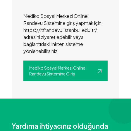
Mediko Sosyal Merkezi Online
Randevu Sistemine giriş yapmak için
https://itfrandevu.istanbul.edu.tr/
adresini ziyaret edebilir veya
bağlantıdaki linkten sisteme
yönlenebilirsiniz.
Mediko Sosyal Merkezi Online
Randevu Sistemine Giriş
Yardıma ihtiyacınız olduğunda