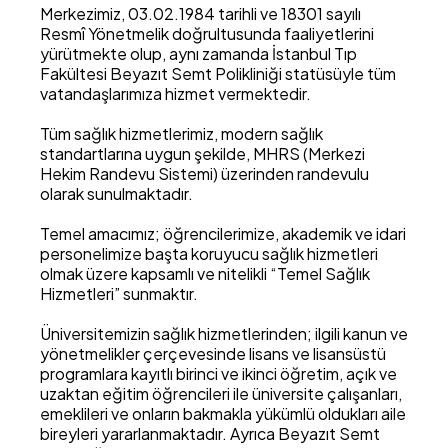
Merkezimiz, 03.02.1984 tarihli ve 18301 sayılı
Resmî Yönetmelik doğrultusunda faaliyetlerini
yürütmekte olup, aynı zamanda İstanbul Tıp
Fakültesi Beyazıt Semt Polikliniği statüsüyle tüm
vatandaşlarımıza hizmet vermektedir.
Tüm sağlık hizmetlerimiz, modern sağlık
standartlarına uygun şekilde, MHRS (Merkezi
Hekim Randevu Sistemi) üzerinden randevulu
olarak sunulmaktadır.
Temel amacımız; öğrencilerimize, akademik ve idari
personelimize başta koruyucu sağlık hizmetleri
olmak üzere kapsamlı ve nitelikli “Temel Sağlık
Hizmetleri” sunmaktır.
Üniversitemizin sağlık hizmetlerinden; ilgili kanun ve
yönetmelikler çerçevesinde lisans ve lisansüstü
programlara kayıtlı birinci ve ikinci öğretim, açık ve
uzaktan eğitim öğrencileri ile üniversite çalışanları,
emeklileri ve onların bakmakla yükümlü oldukları aile
bireyleri yararlanmaktadır. Ayrıca Beyazıt Semt