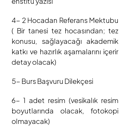
enstitü yazısı
4- 2 Hocadan Referans Mektubu
( Bir tanesi tez hocasından; tez
konusu, sağlayacağı akademik
katkı ve hazırlık aşamalarını içerir
detay olacak)
5- Burs Başvuru Dilekçesi
6- 1 adet resim (vesikalık resim
boyutlarında olacak, fotokopi
olmayacak)