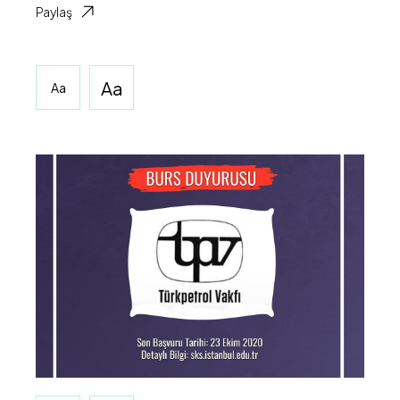
Paylaş
Aa
Aa