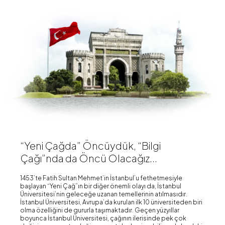
“Yeni Çağda” Öncüydük, “Bilgi
Çağı”nda da Öncü Olacağız...
1453’te Fatih Sultan Mehmet’in İstanbul’u fethetmesiyle
başlayan “Yeni Çağ”ın bir diğer önemli olayı da, İstanbul
Üniversitesi’nin geleceğe uzanan temellerinin atılmasıdır.
İstanbul Üniversitesi, Avrupa’da kurulan ilk 10 üniversiteden biri
olma özelliğini de gururla taşımaktadır. Geçen yüzyıllar
boyunca İstanbul Üniversitesi, çağının ilerisinde pek çok