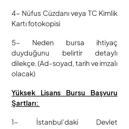
4- Nüfus Cüzdanı veya TC Kimlik
Kartı fotokopisi
5- Neden bursa ihtiyaç
duyduğunu belirtir detaylı
dilekçe. (Ad-soyad, tarih ve imzalı
olacak)
Yüksek Lisans Bursu Başvuru
Şartları:
1- İstanbul’daki Devlet