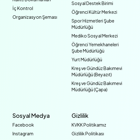
Sosyal Destek Birimi
İç Kontrol
Öğrenci Kültür Merkezi
Organizasyon Şeması
Spor Hizmetleri Şube
Müdürlüğü
Mediko Sosyal Merkezi
Öğrenci Yemekhaneleri
Şube Müdürlüğü
Yurt Müdürlüğü
Kreş ve Gündüz Bakımevi
Müdürlüğü (Beyazıt)
Kreş ve Gündüz Bakımevi
Müdürlüğü (Çapa)
Sosyal Medya
Gizlilik
Facebook
KVKK Politikamız
Instagram
Gizlilik Politikası