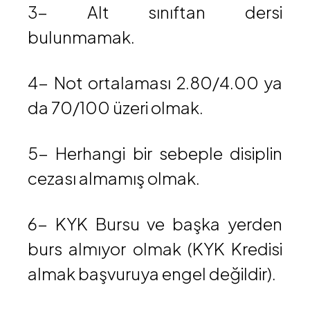
3- Alt sınıftan dersi
bulunmamak.
4- Not ortalaması 2.80/4.00 ya
da 70/100 üzeri olmak.
5- Herhangi bir sebeple disiplin
cezası almamış olmak.
6- KYK Bursu ve başka yerden
burs almıyor olmak (KYK Kredisi
almak başvuruya engel değildir).