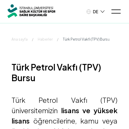
DE
Ana sayfa
/
Haberler
/
Türk Petrol Vakfı (TPV) Bursu
Türk Petrol Vakfı (TPV)
Bursu
Türk Petrol Vakfı (TPV)
üniversitemizin
lisans ve yüksek
lisans
öğrencilerine, kamu veya