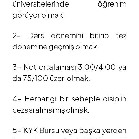
üniversitelerinde öğrenim
görüyor olmak.
2- Ders dönemini bitirip tez
dönemine geçmiş olmak.
3- Not ortalaması 3.00/4.00 ya
da 75/100 üzeri olmak.
4- Herhangi bir sebeple disiplin
cezası almamış olmak.
5- KYK Bursu veya başka yerden