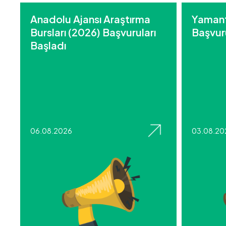
Anadolu Ajansı Araştırma
Yamant
Bursları (2026) Başvuruları
Başvuru
Başladı
06.08.2026
03.08.20