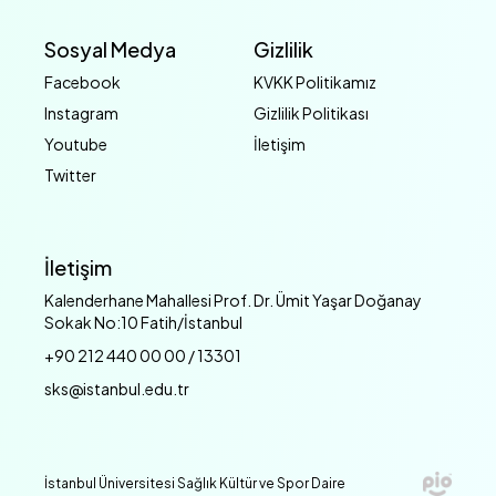
Sosyal Medya
Gizlilik
Facebook
KVKK Politikamız
Instagram
Gizlilik Politikası
Youtube
İletişim
Twitter
İletişim
Kalenderhane Mahallesi Prof. Dr. Ümit Yaşar Doğanay
Sokak No:10 Fatih/İstanbul
+90 212 440 00 00 / 13301
sks@istanbul.edu.tr
İstanbul Üniversitesi Sağlık Kültür ve Spor Daire