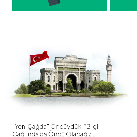
“Yeni Çağda” Öncüydük, “Bilgi
Çağı”nda da Öncü Olacağız...