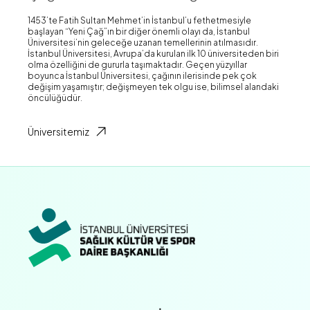
1453’te Fatih Sultan Mehmet’in İstanbul’u fethetmesiyle
başlayan “Yeni Çağ”ın bir diğer önemli olayı da, İstanbul
Üniversitesi’nin geleceğe uzanan temellerinin atılmasıdır.
İstanbul Üniversitesi, Avrupa’da kurulan ilk 10 üniversiteden biri
olma özelliğini de gururla taşımaktadır. Geçen yüzyıllar
boyunca İstanbul Üniversitesi, çağının ilerisinde pek çok
değişim yaşamıştır; değişmeyen tek olgu ise, bilimsel alandaki
öncülüğüdür.
Üniversitemiz