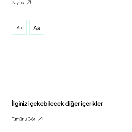
Paylaş
Aa
Aa
İlginizi çekebilecek diğer içerikler
Tümünü Gör