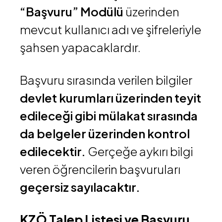
“Başvuru” Modülü
üzerinden
mevcut kullanıcı adı ve şifreleriyle
şahsen yapacaklardır.
Başvuru sırasında verilen bilgiler
devlet kurumları üzerinden teyit
edileceği gibi mülakat sırasında
da belgeler üzerinden kontrol
edilecektir.
Gerçeğe aykırı bilgi
veren öğrencilerin başvuruları
geçersiz sayılacaktır.
KZÖ Talep Listesi ve Başvuru