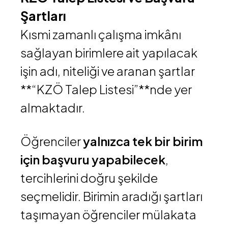
Şartları
Kısmi zamanlı çalışma imkânı
sağlayan birimlere ait yapılacak
işin adı, niteliği ve aranan şartlar
**“KZÖ Talep Listesi”**nde yer
almaktadır.
Öğrenciler
yalnızca tek bir birim
için başvuru yapabilecek
,
tercihlerini doğru şekilde
seçmelidir. Birimin aradığı şartları
taşımayan öğrenciler mülakata