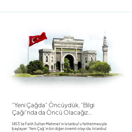
“Yeni Çağda” Öncüydük, “Bilgi
Çağı”nda da Öncü Olacağız...
1453’te Fatih Sultan Mehmet’in İstanbul’u fethetmesiyle
başlayan “Yeni Çağ”ın bir diğer önemli olayı da, İstanbul