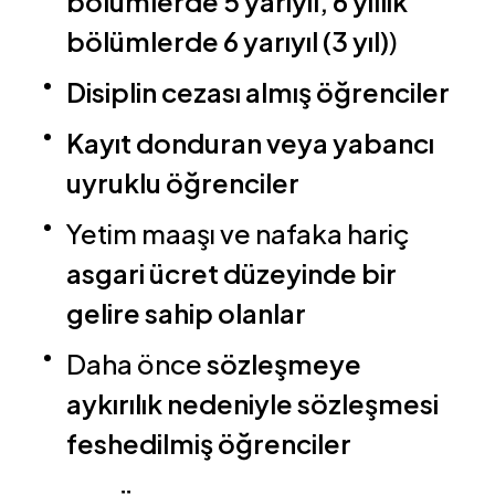
bölümlerde 5 yarıyıl, 6 yıllık
bölümlerde 6 yarıyıl (3 yıl)
)
Disiplin cezası almış öğrenciler
Kayıt donduran veya yabancı
uyruklu öğrenciler
Yetim maaşı ve nafaka hariç
asgari ücret düzeyinde bir
gelire sahip olanlar
Daha önce
sözleşmeye
aykırılık nedeniyle sözleşmesi
feshedilmiş öğrenciler