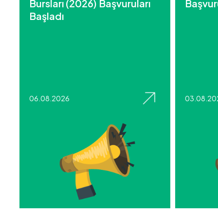
Bursları (2026) Başvuruları
Başvuru
Başladı
06.08.2026
03.08.20