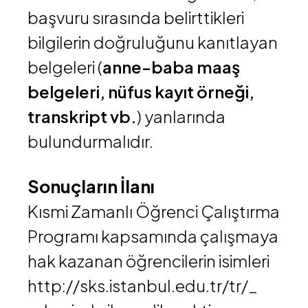
başvuru sırasında belirttikleri
bilgilerin doğruluğunu kanıtlayan
belgeleri (
anne-baba maaş
belgeleri, nüfus kayıt örneği,
transkript vb.
) yanlarında
bulundurmalıdır.
Sonuçların İlanı
Kısmi Zamanlı Öğrenci Çalıştırma
Programı kapsamında çalışmaya
hak kazanan öğrencilerin isimleri
http://sks.istanbul.edu.tr/tr/
_