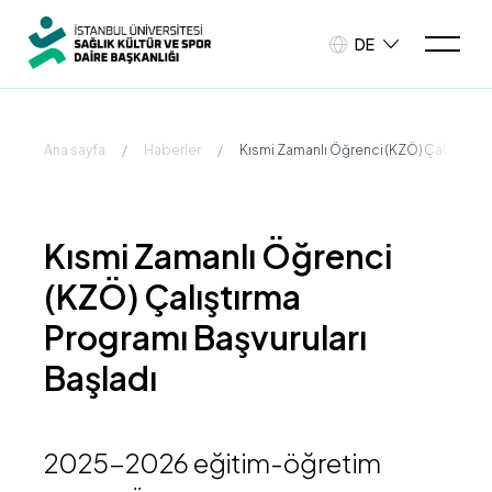
DE
Ana sayfa
/
Haberler
/
Kısmi Zamanlı Öğrenci (KZÖ) Çalıştırma 
Kısmi Zamanlı Öğrenci
(KZÖ) Çalıştırma
Programı Başvuruları
Başladı
2025-2026 eğitim-öğretim