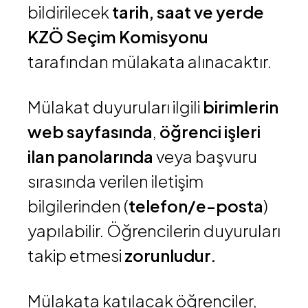
bildirilecek
tarih, saat ve yerde
KZÖ Seçim Komisyonu
tarafından mülakata alınacaktır.
Mülakat duyuruları ilgili
birimlerin
web sayfasında
,
öğrenci işleri
ilan panolarında
veya başvuru
sırasında verilen iletişim
bilgilerinden (
telefon/e-posta
)
yapılabilir. Öğrencilerin duyuruları
takip etmesi
zorunludur.
Mülakata katılacak öğrenciler,