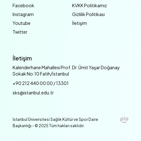
Facebook
KVKK Politikamız
Instagram
Gizlilik Politikası
Youtube
İletişim
Twitter
İletişim
Kalenderhane Mahallesi Prof. Dr. Ümit Yaşar Doğanay
Sokak No:10 Fatih/İstanbul
+90 212 440 00 00 / 13301
sks@istanbul.edu.tr
İstanbul Üniversitesi Sağlık Kültür ve Spor Daire
Başkanlığı - © 2025 Tüm hakları saklıdır.