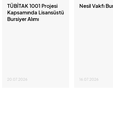
TÜBİTAK 1001 Projesi
Nesil Vakfı Bu
Kapsamında Lisansüstü
Bursiyer Alımı
20.07.2026
16.07.2026