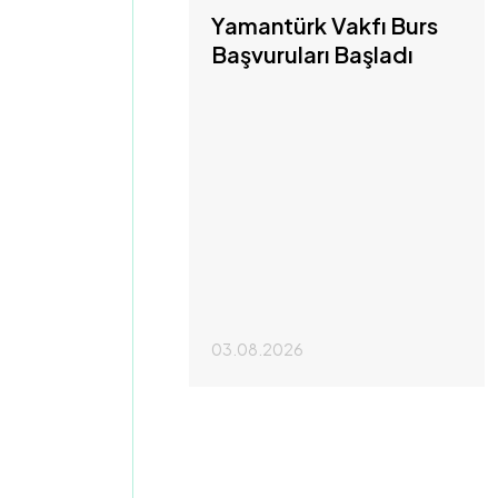
Yamantürk Vakfı Burs
Başvuruları Başladı
03.08.2026