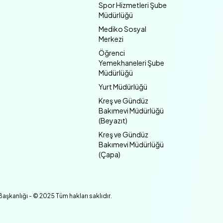
Spor Hizmetleri Şube
Müdürlüğü
Mediko Sosyal
Merkezi
Öğrenci
Yemekhaneleri Şube
Müdürlüğü
Yurt Müdürlüğü
Kreş ve Gündüz
Bakımevi Müdürlüğü
(Beyazıt)
Kreş ve Gündüz
Bakımevi Müdürlüğü
(Çapa)
Başkanlığı - © 2025 Tüm hakları saklıdır.