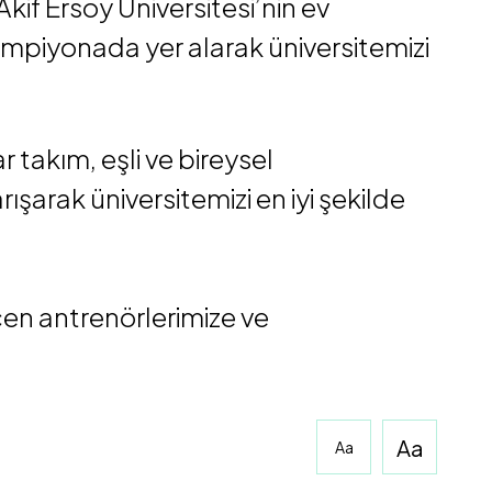
if Ersoy Üniversitesi’nin ev
şampiyonada yer alarak üniversitemizi
 takım, eşli ve bireysel
ışarak üniversitemizi en iyi şekilde
en antrenörlerimize ve
Aa
Aa