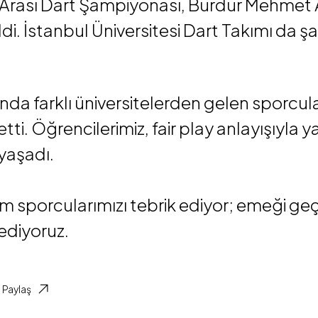
Arası Dart Şampiyonası, Burdur Mehmet Ak
ldi. İstanbul Üniversitesi Dart Takımı da 
da farklı üniversitelerden gelen sporcular
i. Öğrencilerimiz, fair play anlayışıyla yar
yaşadı.
 sporcularımızı tebrik ediyor; emeği geç
ediyoruz.
Paylaş