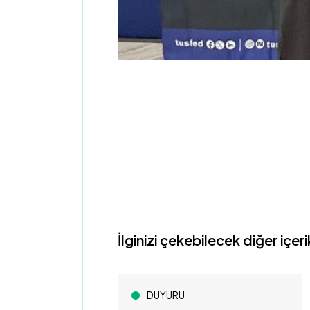
İlginizi çekebilecek diğer içeri
DUYURU