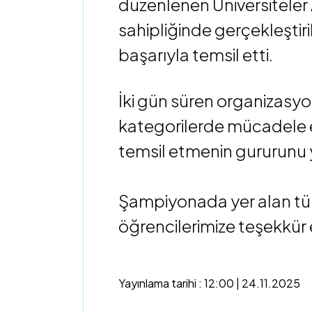
düzenlenen Üniversiteler 
sahipliğinde gerçekleştiri
başarıyla temsil etti.
İki gün süren organizasyon
kategorilerde mücadele ett
temsil etmenin gururunu 
Şampiyonada yer alan tüm
öğrencilerimize teşekkür 
Yayınlama tarihi : 12:00 | 24.11.2025