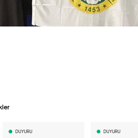
kler
DUYURU
DUYURU