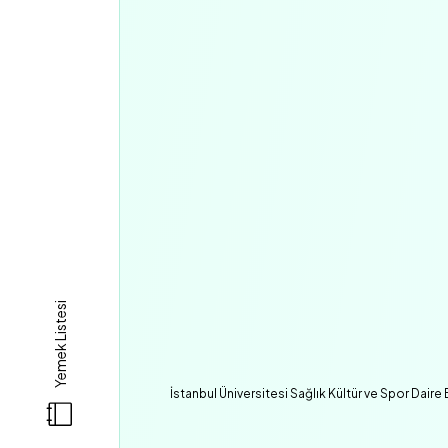
Yemek Listesi
İstanbul Üniversitesi Sağlık Kültür ve Spor Daire 