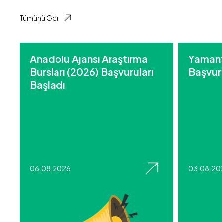
Tümünü Gör
Anadolu Ajansı Araştırma
Yamant
Bursları (2026) Başvuruları
Başvuru
Başladı
06.08.2026
03.08.20