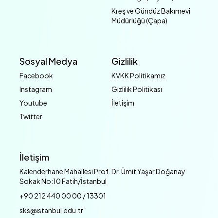
Kreş ve Gündüz Bakımevi
Müdürlüğü (Çapa)
Sosyal Medya
Gizlilik
Facebook
KVKK Politikamız
Instagram
Gizlilik Politikası
Youtube
İletişim
Twitter
İletişim
Kalenderhane Mahallesi Prof. Dr. Ümit Yaşar Doğanay
Sokak No:10 Fatih/İstanbul
+90 212 440 00 00 / 13301
sks@istanbul.edu.tr