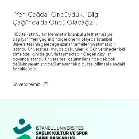
“Yeni Çağda” Öncüydük, “Bilgi
Çağı”nda da Öncü Olacağız...
1453’te Fatih Sultan Mehmet’in İstanbul’u fethetmesiyle
başlayan “Yeni Çağ”ın bir diğer önemli olayı da, İstanbul
Üniversitesi’nin geleceğe uzanan temellerinin atılmasıdır.
İstanbul Üniversitesi, Avrupa’da kurulan ilk 10 üniversiteden biri
olma özelliğini de gururla taşımaktadır. Geçen yüzyıllar
boyunca İstanbul Üniversitesi, çağının ilerisinde pek çok
değişim yaşamıştır; değişmeyen tek olgu ise, bilimsel alandaki
öncülüğüdür.
Üniversitemiz