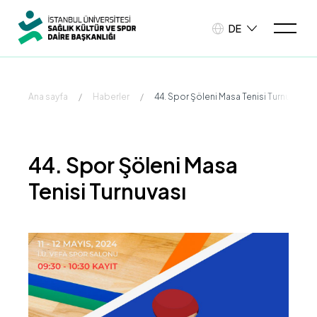
DE
Ana sayfa
/
Haberler
/
44. Spor Şöleni Masa Tenisi Turnuvası
44. Spor Şöleni Masa
Tenisi Turnuvası