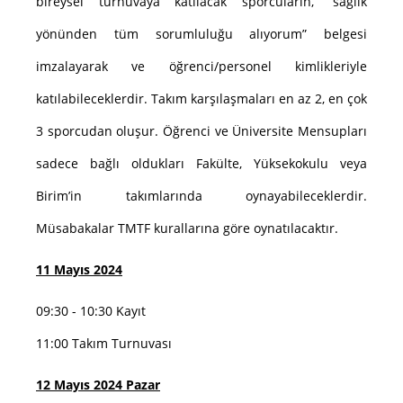
bireysel turnuvaya katılacak sporcuların, “sağlık
yönünden tüm sorumluluğu alıyorum” belgesi
imzalayarak ve öğrenci/personel kimlikleriyle
katılabileceklerdir. Takım karşılaşmaları en az 2, en çok
3 sporcudan oluşur. Öğrenci ve Üniversite Mensupları
sadece bağlı oldukları Fakülte, Yüksekokulu veya
Birim’in takımlarında oynayabileceklerdir.
Müsabakalar TMTF kurallarına göre oynatılacaktır.
11 Mayıs 2024
09:30 - 10:30 Kayıt
11:00 Takım Turnuvası
12 Mayıs 2024 Pazar