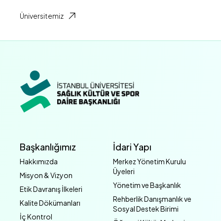
Üniversitemiz
Başkanlığımız
İdari Yapı
Hakkımızda
Merkez Yönetim Kurulu
Üyeleri
Misyon & Vizyon
Yönetim ve Başkanlık
Etik Davranış İlkeleri
Rehberlik Danışmanlık ve
Kalite Dökümanları
Sosyal Destek Birimi
İç Kontrol