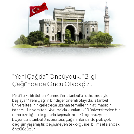
“Yeni Çağda” Öncüydük, “Bilgi
Çağı”nda da Öncü Olacağız...
1453’te Fatih Sultan Mehmet’in İstanbul’u fethetmesiyle
başlayan “Yeni Çağ”ın bir diğer önemli olayı da, İstanbul
Üniversitesi’nin geleceğe uzanan temellerinin atılmasıdır.
İstanbul Üniversitesi, Avrupa’da kurulan ilk 10 üniversiteden biri
olma özelliğini de gururla taşımaktadır. Geçen yüzyıllar
boyunca İstanbul Üniversitesi, çağının ilerisinde pek çok
değişim yaşamıştır; değişmeyen tek olgu ise, bilimsel alandaki
öncülüğüdür.