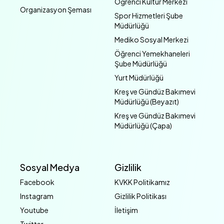
Öğrenci Kültür Merkezi
Organizasyon Şeması
Spor Hizmetleri Şube
Müdürlüğü
Mediko Sosyal Merkezi
Öğrenci Yemekhaneleri
Şube Müdürlüğü
Yurt Müdürlüğü
Kreş ve Gündüz Bakımevi
Müdürlüğü (Beyazıt)
Kreş ve Gündüz Bakımevi
Müdürlüğü (Çapa)
Sosyal Medya
Gizlilik
Facebook
KVKK Politikamız
Instagram
Gizlilik Politikası
Youtube
İletişim