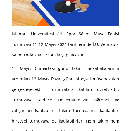
İstanbul Üniversitesi 44. Spor Şöleni Masa Tenisi
Turnuvası 11-12 Mayıs 2024 tarihlerinde İ.Ü. Vefa Spor
Salonu’nda saat 09:30'da yapılacaktır.
11 Mayıs Cumartesi günü takım müsabakalarının
ardından 12 Mayıs Pazar günü bireysel müsabakaları
gerçekleşecektir. Turnuvalara katılım ücretsizdir.
Turnuvaya sadece Üniversitemizin öğrenci ve
çalışanları katılabilir. Takım turnuvasına katılanlar,
bireysel turnuvaya da katılabilirler. Hem takım hem