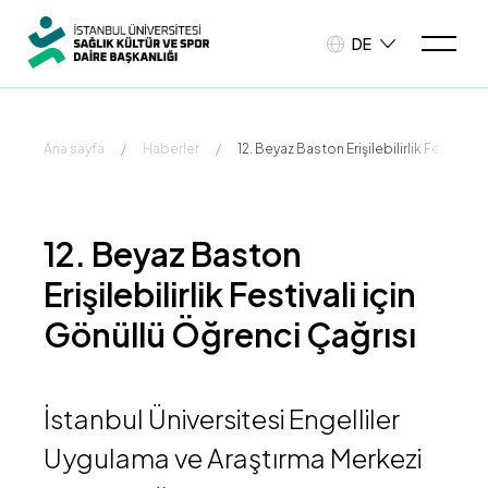
DE
Ana sayfa
/
Haberler
/
12. Beyaz Baston Erişilebilirlik Festivali
12. Beyaz Baston
Erişilebilirlik Festivali için
Gönüllü Öğrenci Çağrısı
İstanbul Üniversitesi Engelliler
Uygulama ve Araştırma Merkezi