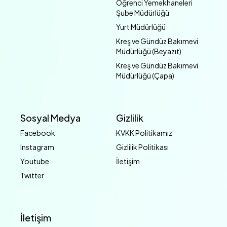
Öğrenci Yemekhaneleri
Şube Müdürlüğü
Yurt Müdürlüğü
Kreş ve Gündüz Bakımevi
Müdürlüğü (Beyazıt)
Kreş ve Gündüz Bakımevi
Müdürlüğü (Çapa)
Sosyal Medya
Gizlilik
Facebook
KVKK Politikamız
Instagram
Gizlilik Politikası
Youtube
İletişim
Twitter
İletişim