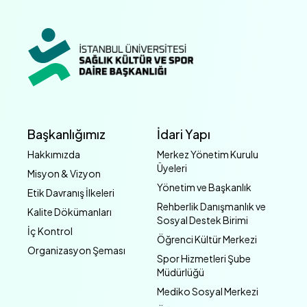
Başkanlığımız
İdari Yapı
Hakkımızda
Merkez Yönetim Kurulu
Üyeleri
Misyon & Vizyon
Yönetim ve Başkanlık
Etik Davranış İlkeleri
Rehberlik Danışmanlık ve
Kalite Dökümanları
Sosyal Destek Birimi
İç Kontrol
Öğrenci Kültür Merkezi
Organizasyon Şeması
Spor Hizmetleri Şube
Müdürlüğü
Mediko Sosyal Merkezi