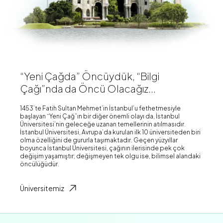
“Yeni Çağda” Öncüydük, “Bilgi
Çağı”nda da Öncü Olacağız...
1453’te Fatih Sultan Mehmet’in İstanbul’u fethetmesiyle
başlayan “Yeni Çağ”ın bir diğer önemli olayı da, İstanbul
Üniversitesi’nin geleceğe uzanan temellerinin atılmasıdır.
İstanbul Üniversitesi, Avrupa’da kurulan ilk 10 üniversiteden biri
olma özelliğini de gururla taşımaktadır. Geçen yüzyıllar
boyunca İstanbul Üniversitesi, çağının ilerisinde pek çok
değişim yaşamıştır; değişmeyen tek olgu ise, bilimsel alandaki
öncülüğüdür.
Üniversitemiz