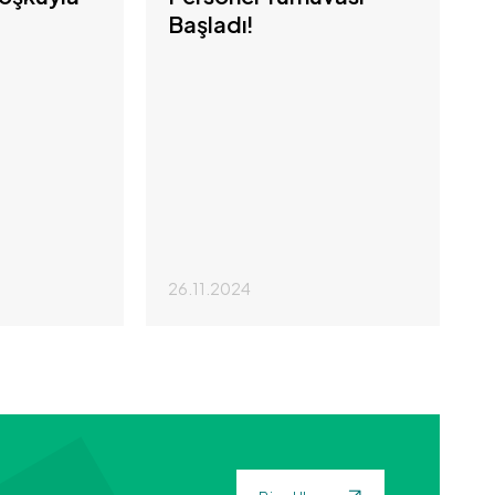
Başladı!
26.11.2024