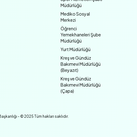
Müdürlüğü
Mediko Sosyal
Merkezi
Öğrenci
Yemekhaneleri Şube
Müdürlüğü
Yurt Müdürlüğü
Kreş ve Gündüz
Bakımevi Müdürlüğü
(Beyazıt)
Kreş ve Gündüz
Bakımevi Müdürlüğü
(Çapa)
Başkanlığı - © 2025 Tüm hakları saklıdır.