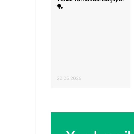
🏓
22.05.2026