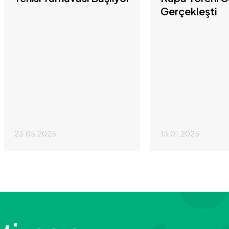
Gerçekleşti
23.05.2025
13.01.2025