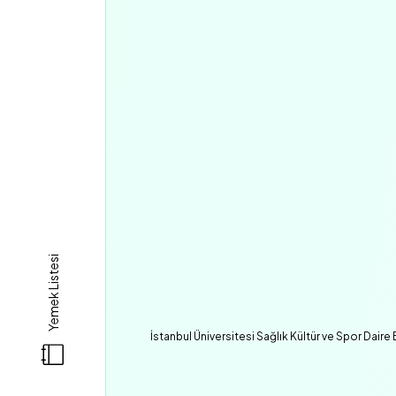
Yemek Listesi
İstanbul Üniversitesi Sağlık Kültür ve Spor Daire 