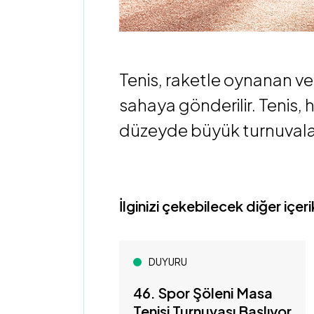
Tenis, raketle oynanan ve 
sahaya gönderilir. Tenis, h
düzeyde büyük turnuvalar
İlginizi çekebilecek diğer içeri
DUYURU
46. Spor Şöleni Masa
Tenisi Turnuvası Başlıyor