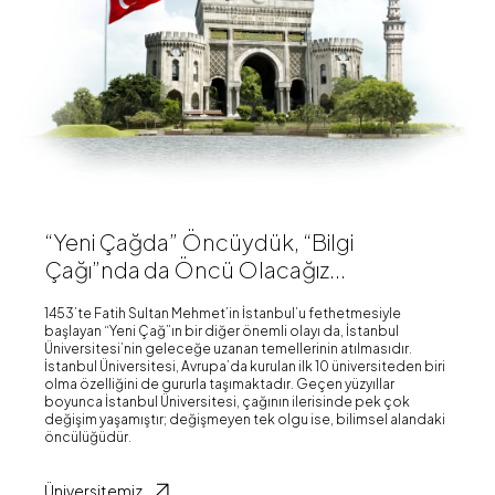
“Yeni Çağda” Öncüydük, “Bilgi
Çağı”nda da Öncü Olacağız...
1453’te Fatih Sultan Mehmet’in İstanbul’u fethetmesiyle
başlayan “Yeni Çağ”ın bir diğer önemli olayı da, İstanbul
Üniversitesi’nin geleceğe uzanan temellerinin atılmasıdır.
İstanbul Üniversitesi, Avrupa’da kurulan ilk 10 üniversiteden biri
olma özelliğini de gururla taşımaktadır. Geçen yüzyıllar
boyunca İstanbul Üniversitesi, çağının ilerisinde pek çok
değişim yaşamıştır; değişmeyen tek olgu ise, bilimsel alandaki
öncülüğüdür.
Üniversitemiz