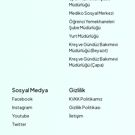
Müdürlüğü
Mediko Sosyal Merkezi
Öğrenci Yemekhaneleri
Şube Müdürlüğü
Yurt Müdürlüğü
Kreş ve Gündüz Bakımevi
Müdürlüğü (Beyazıt)
Kreş ve Gündüz Bakımevi
Müdürlüğü (Çapa)
Sosyal Medya
Gizlilik
Facebook
KVKK Politikamız
Instagram
Gizlilik Politikası
Youtube
İletişim
Twitter