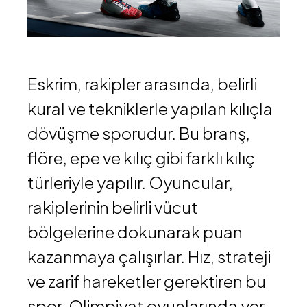
Eskrim, rakipler arasında, belirli
kural ve tekniklerle yapılan kılıçla
dövüşme sporudur. Bu branş,
flöre, epe ve kılıç gibi farklı kılıç
türleriyle yapılır. Oyuncular,
rakiplerinin belirli vücut
bölgelerine dokunarak puan
kazanmaya çalışırlar. Hız, strateji
ve zarif hareketler gerektiren bu
spor, Olimpiyat oyunlarında yer