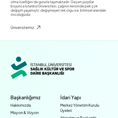
olma özelliğini de gururla taşımaktadır. Geçen yüzyıllar
boyunca İstanbul Üniversitesi, çağının ilerisinde pek çok
değişim yaşamıştır; değişmeyen tek olgu ise, bilimsel alandaki
öncülüğüdür.
Üniversitemiz
Başkanlığımız
İdari Yapı
Hakkımızda
Merkez Yönetim Kurulu
Üyeleri
Misyon & Vizyon
Yönetim ve Başkanlık