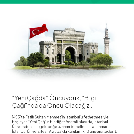
“Yeni Çağda” Öncüydük, “Bilgi
Çağı”nda da Öncü Olacağız...
1453’te Fatih Sultan Mehmet’in İstanbul’u fethetmesiyle
başlayan “Yeni Çağ”ın bir diğer önemli olayı da, İstanbul
Üniversitesi’nin geleceğe uzanan temellerinin atılmasıdır.
İstanbul Üniversitesi, Avrupa’da kurulan ilk 10 üniversiteden biri