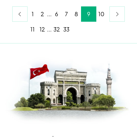
1
2
...
6
7
8
9
10
11
12
...
32
33