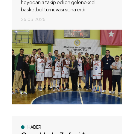
heyecanla takip edilen geleneksel
basketbol turnuvası sona erdi.
25.03.2025
HABER