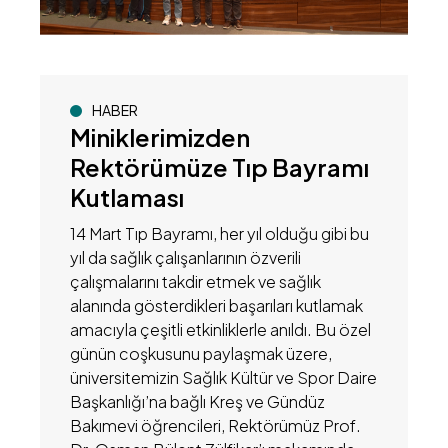
HABER
Miniklerimizden
Rektörümüze Tıp Bayramı
Kutlaması
14 Mart Tıp Bayramı, her yıl olduğu gibi bu
yıl da sağlık çalışanlarının özverili
çalışmalarını takdir etmek ve sağlık
alanında gösterdikleri başarıları kutlamak
amacıyla çeşitli etkinliklerle anıldı. Bu özel
günün coşkusunu paylaşmak üzere,
üniversitemizin Sağlık Kültür ve Spor Daire
Başkanlığı’na bağlı Kreş ve Gündüz
Bakımevi öğrencileri, Rektörümüz Prof.