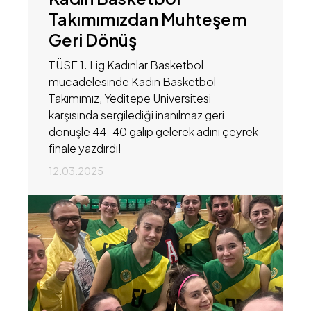
Takımımızdan Muhteşem
Geri Dönüş
TÜSF 1. Lig Kadınlar Basketbol
mücadelesinde Kadın Basketbol
Takımımız, Yeditepe Üniversitesi
karşısında sergilediği inanılmaz geri
dönüşle 44-40 galip gelerek adını çeyrek
finale yazdırdı!
12.03.2025