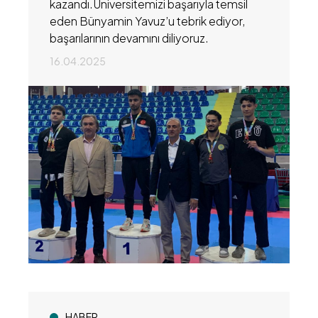
kazandı.Üniversitemizi başarıyla temsil
eden Bünyamin Yavuz’u tebrik ediyor,
başarılarının devamını diliyoruz.
16.04.2025
HABER