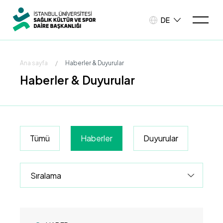
DE
Ana sayfa
/
Haberler & Duyurular
Haberler & Duyurular
Tümü
Haberler
Duyurular