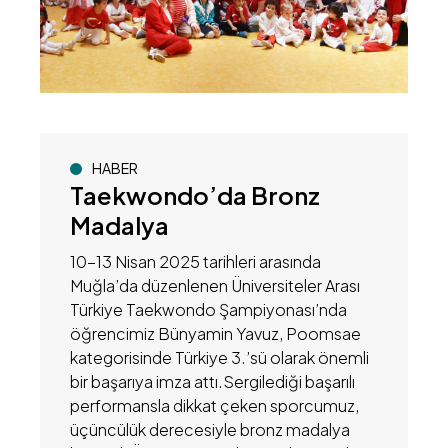
HABER
Taekwondo’da Bronz
Madalya
10-13 Nisan 2025 tarihleri arasında
Muğla’da düzenlenen Üniversiteler Arası
Türkiye Taekwondo Şampiyonası’nda
öğrencimiz Bünyamin Yavuz, Poomsae
kategorisinde Türkiye 3.’sü olarak önemli
bir başarıya imza attı.Sergilediği başarılı
performansla dikkat çeken sporcumuz,
üçüncülük derecesiyle bronz madalya