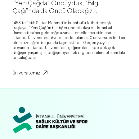
“Yeni Çağda” Öncüydük, “Bilgi
Çağı”nda da Öncü Olacağız...
1453’te Fatih Sultan Mehmet’in İstanbul’u fethetmesiyle
başlayan “Yeni Çağ”ın bir diğer önemli olayı da, İstanbul
Üniversitesi’nin geleceğe uzanan temellerinin atılmasıdır.
İstanbul Üniversitesi, Avrupa’da kurulan ilk 10 üniversiteden biri
olma özelliğini de gururla taşımaktadır. Geçen yüzyıllar
boyunca İstanbul Üniversitesi, çağının ilerisinde pek çok
değişim yaşamıştır; değişmeyen tek olgu ise, bilimsel alandaki
öncülüğüdür.
Üniversitemiz