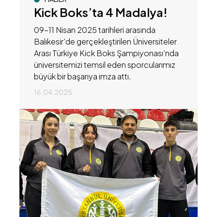
Kick Boks’ta 4 Madalya!
09-11 Nisan 2025 tarihleri arasında
Balıkesir’de gerçekleştirilen Üniversiteler
Arası Türkiye Kick Boks Şampiyonası’nda
üniversitemizi temsil eden sporcularımız
büyük bir başarıya imza attı.
16.04.2025