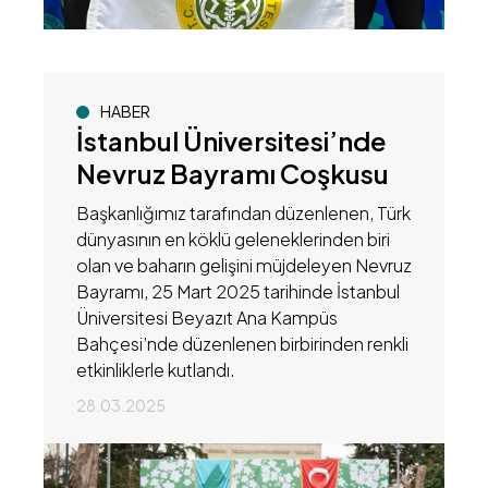
HABER
İstanbul Üniversitesi’nde
Nevruz Bayramı Coşkusu
Başkanlığımız tarafından düzenlenen, Türk
dünyasının en köklü geleneklerinden biri
olan ve baharın gelişini müjdeleyen Nevruz
Bayramı, 25 Mart 2025 tarihinde İstanbul
Üniversitesi Beyazıt Ana Kampüs
Bahçesi’nde düzenlenen birbirinden renkli
etkinliklerle kutlandı.
28.03.2025