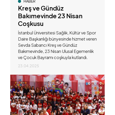
HABER
Kreş ve Gündüz
Bakımevinde 23 Nisan
Coşkusu
İstanbul Üniversitesi Sağlık, Kültür ve Spor
Daire Başkanlığı bünyesinde hizmet veren
Sevda Sabancı Kreş ve Gündüz
Bakımevinde, 23 Nisan Ulusal Egemenlik
ve Çocuk Bayramı coşkuyla kutlandı.
23.04.2025