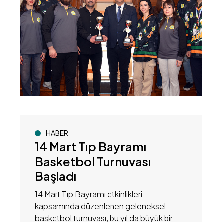
HABER
14 Mart Tıp Bayramı
Basketbol Turnuvası
Başladı
14 Mart Tıp Bayramı etkinlikleri
kapsamında düzenlenen geleneksel
basketbol turnuvası, bu yıl da büyük bir